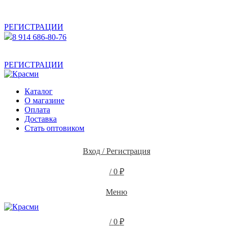
АКТУАЛЬНУЮ СТОИМОСТЬ ДЛЯ ОПТОВЫХ /
РОЗНИЧНЫХ КЛИЕНТОВ СМОТРИТЕ НА САЙТЕ ПОСЛЕ
РЕГИСТРАЦИИ
8 914 686-80-76
АКТУАЛЬНУЮ СТОИМОСТЬ ДЛЯ ОПТОВЫХ /
РОЗНИЧНЫХ КЛИЕНТОВ СМОТРИТЕ НА САЙТЕ ПОСЛЕ
РЕГИСТРАЦИИ
Каталог
О магазине
Оплата
Доставка
Стать оптовиком
Вход / Регистрация
/
0
₽
Меню
/
0
₽