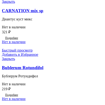
Закрыть
CARNATION mix sp
Диантус куст микс
Нет в наличии
321
₽
Подробнее
Нет в наличии
Быстрый просмотр
Добавить в Избранное
Закрыть
Bublerum Rotundifol
Бублерум Ротундифол
Нет в наличии
219
₽
Подробнее
Нет в наличии