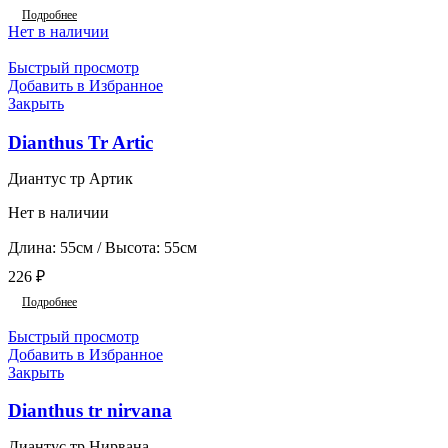
Подробнее
Нет в наличии
Быстрый просмотр
Добавить в Избранное
Закрыть
Dianthus Tr Artic
Диантус тр Артик
Нет в наличии
Длина: 55см / Высота: 55см
226
₽
Подробнее
Быстрый просмотр
Добавить в Избранное
Закрыть
Dianthus tr nirvana
Диантус тр Нирвана