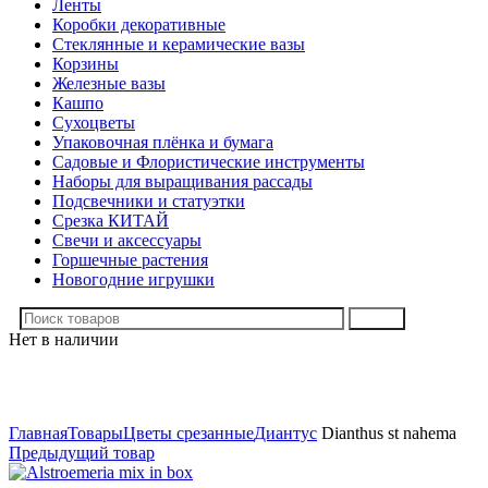
Ленты
Коробки декоративные
Стеклянные и керамические вазы
Корзины
Железные вазы
Кашпо
Сухоцветы
Упаковочная плёнка и бумага
Садовые и Флористические инструменты
Наборы для выращивания рассады
Подсвечники и статуэтки
Срезка КИТАЙ
Свечи и аксессуары
Горшечные растения
Новогодние игрушки
Поиск
Нет в наличии
Нажмите, чтобы увеличить
Главная
Товары
Цветы срезанные
Диантус
Dianthus st nahema
Предыдущий товар