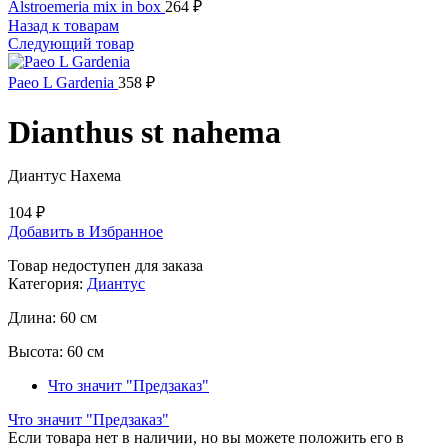
Alstroemeria mix in box
264
₽
Назад к товарам
Следующий товар
Paeo L Gardenia
358
₽
Dianthus st nahema
Диантус Нахема
104
₽
Добавить в Избранное
Товар недоступен для заказа
Категория:
Диантус
Длина:
60 см
Высота:
60 см
Что значит "Предзаказ"
Что значит "Предзаказ"
Если товара нет в наличии, но вы можете положить его в