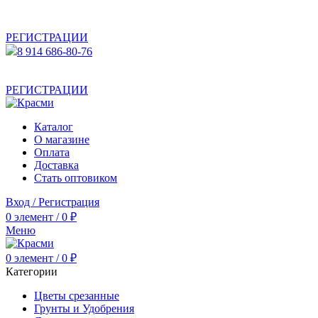
АКТУАЛЬНУЮ СТОИМОСТЬ ДЛЯ ОПТОВЫХ /
РОЗНИЧНЫХ КЛИЕНТОВ СМОТРИТЕ НА САЙТЕ ПОСЛЕ
РЕГИСТРАЦИИ
8 914 686-80-76
АКТУАЛЬНУЮ СТОИМОСТЬ ДЛЯ ОПТОВЫХ /
РОЗНИЧНЫХ КЛИЕНТОВ СМОТРИТЕ НА САЙТЕ ПОСЛЕ
РЕГИСТРАЦИИ
Каталог
О магазине
Оплата
Доставка
Стать оптовиком
Вход / Регистрация
0
элемент
/
0
₽
Меню
0
элемент
/
0
₽
Категории
Цветы срезанные
Грунты и Удобрения