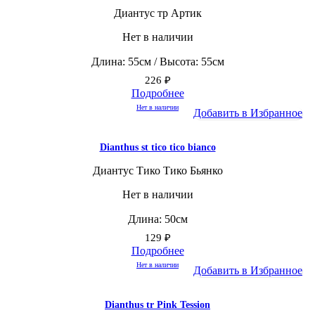
Диантус тр Артик
Нет в наличии
Длина: 55см / Высота: 55см
226
₽
Подробнее
Нет в наличии
Добавить в Избранное
Dianthus st tico tico bianco
Диантус Тико Тико Бьянко
Нет в наличии
Длина: 50см
129
₽
Подробнее
Нет в наличии
Добавить в Избранное
Dianthus tr Pink Tession