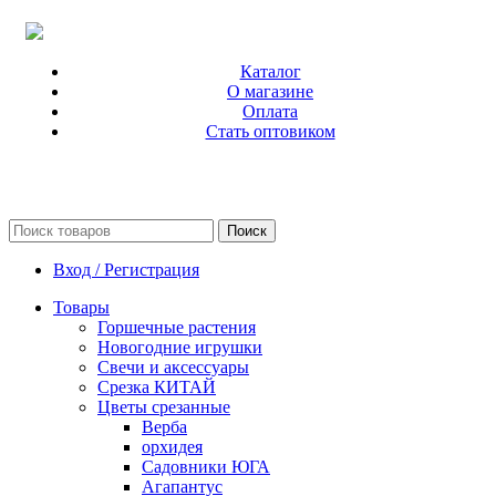
Каталог
О магазине
Оплата
Стать оптовиком
Поиск
Вход / Регистрация
Товары
Горшечные растения
Новогодние игрушки
Свечи и аксессуары
Срезка КИТАЙ
Цветы срезанные
Верба
орхидея
Садовники ЮГА
Агапантус