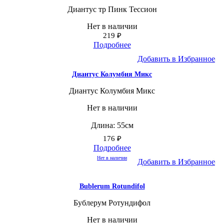
Диантус тр Пинк Тессион
Нет в наличии
219
₽
Подробнее
Добавить в Избранное
Диантус Колумбия Микс
Диантус Колумбия Микс
Нет в наличии
Длина: 55см
176
₽
Подробнее
Нет в наличии
Добавить в Избранное
Bublerum Rotundifol
Бублерум Ротундифол
Нет в наличии