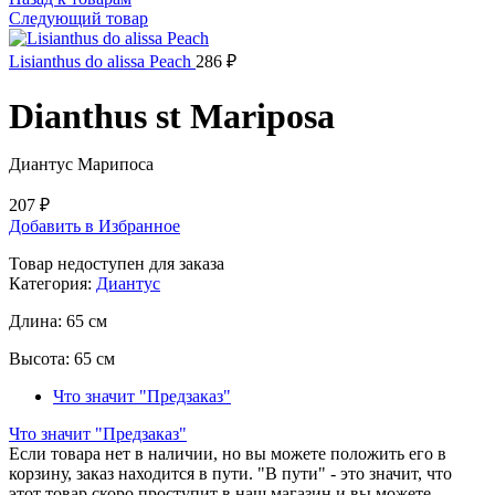
Следующий товар
Lisianthus do alissa Peach
286
₽
Dianthus st Mariposa
Диантус Марипоса
207
₽
Добавить в Избранное
Товар недоступен для заказа
Категория:
Диантус
Длина:
65 см
Высота:
65 см
Что значит "Предзаказ"
Что значит "Предзаказ"
Если товара нет в наличии, но вы можете положить его в
корзину, заказ находится в пути. "В пути" - это значит, что
этот товар скоро проступит в наш магазин и вы можете