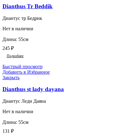
Dianthus Tr Beddik
Диантус тр Бедрик
Нет в наличии
Длина: 55см
245
₽
Подробнее
Быстрый просмотр
Добавить в Избранное
Закрыть
Dianthus st lady dayana
Диантус Леди Даяна
Нет в наличии
Длина: 55см
131
₽