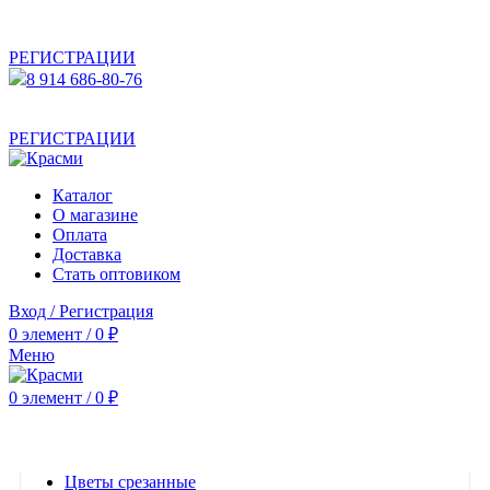
АКТУАЛЬНУЮ СТОИМОСТЬ ДЛЯ ОПТОВЫХ /
РОЗНИЧНЫХ КЛИЕНТОВ СМОТРИТЕ НА САЙТЕ ПОСЛЕ
РЕГИСТРАЦИИ
8 914 686-80-76
АКТУАЛЬНУЮ СТОИМОСТЬ ДЛЯ ОПТОВЫХ /
РОЗНИЧНЫХ КЛИЕНТОВ СМОТРИТЕ НА САЙТЕ ПОСЛЕ
РЕГИСТРАЦИИ
Каталог
О магазине
Оплата
Доставка
Стать оптовиком
Вход / Регистрация
0
элемент
/
0
₽
Меню
0
элемент
/
0
₽
Категории
Цветы срезанные