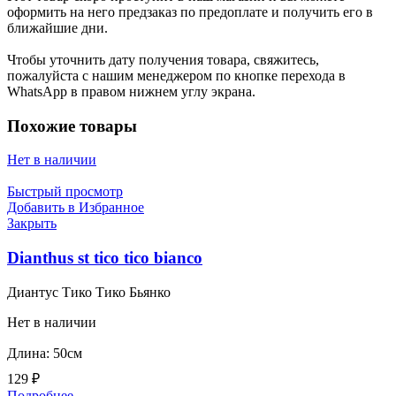
оформить на него предзаказ по предоплате и получить его в
ближайшие дни.
Чтобы уточнить дату получения товара, свяжитесь,
пожалуйста с нашим менеджером по кнопке перехода в
WhatsApp в правом нижнем углу экрана.
Похожие товары
Нет в наличии
Быстрый просмотр
Добавить в Избранное
Закрыть
Dianthus st tico tico bianco
Диантус Тико Тико Бьянко
Нет в наличии
Длина: 50см
129
₽
Подробнее