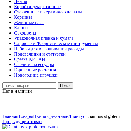
Ленты
Коробки декоративные
Стеклянные и керамические вазы
Корзины
Железные вазы
Кашпо
Сухоцветы
Упаковочная плёнка и бумага
Садовые и Флористические инструменты
Наборы для выращивания рассады
Подсвечники и статуэтки
Срезка КИТАЙ
Свечи и аксессуары
Горшечные растения
Новогодние игрушки
Поиск
Нет в наличии
Нажмите, чтобы увеличить
Главная
Товары
Цветы срезанные
Диантус
Dianthus st golem
Предыдущий товар