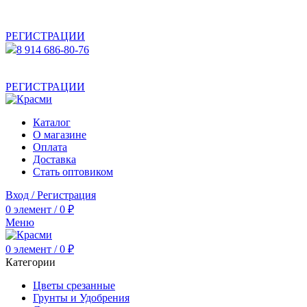
АКТУАЛЬНУЮ СТОИМОСТЬ ДЛЯ ОПТОВЫХ /
РОЗНИЧНЫХ КЛИЕНТОВ СМОТРИТЕ НА САЙТЕ ПОСЛЕ
РЕГИСТРАЦИИ
8 914 686-80-76
АКТУАЛЬНУЮ СТОИМОСТЬ ДЛЯ ОПТОВЫХ /
РОЗНИЧНЫХ КЛИЕНТОВ СМОТРИТЕ НА САЙТЕ ПОСЛЕ
РЕГИСТРАЦИИ
Каталог
О магазине
Оплата
Доставка
Стать оптовиком
Вход / Регистрация
0
элемент
/
0
₽
Меню
0
элемент
/
0
₽
Категории
Цветы срезанные
Грунты и Удобрения