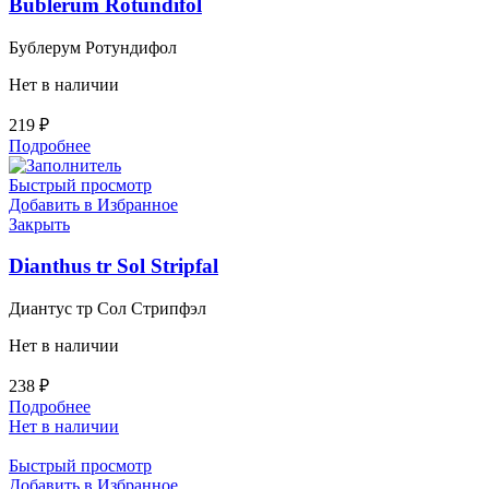
Bublerum Rotundifol
Бублерум Ротундифол
Нет в наличии
219
₽
Подробнее
Быстрый просмотр
Добавить в Избранное
Закрыть
Dianthus tr Sol Stripfal
Диантус тр Сол Стрипфэл
Нет в наличии
238
₽
Подробнее
Нет в наличии
Быстрый просмотр
Добавить в Избранное