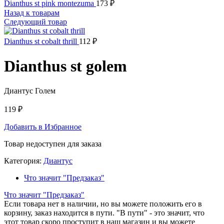
Dianthus st pink montezuma
173
₽
Назад к товарам
Следующий товар
Dianthus st cobalt thrill
112
₽
Dianthus st golem
Диантус Голем
119
₽
Добавить в Избранное
Товар недоступен для заказа
Категория:
Диантус
Что значит "Предзаказ"
Что значит "Предзаказ"
Если товара нет в наличии, но вы можете положить его в
корзину, заказ находится в пути. "В пути" - это значит, что
этот товар скоро проступит в наш магазин и вы можете