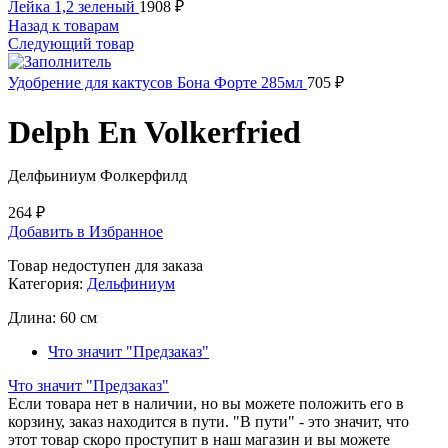
Лейка 1,2 зеленый
1908
₽
Назад к товарам
Следующий товар
Удобрение для кактусов Бона Форте 285мл
705
₽
Delph En Volkerfried
Делфьиниум Фолкерфилд
264
₽
Добавить в Избранное
Товар недоступен для заказа
Категория:
Дельфиниум
Длина:
60 см
Что значит "Предзаказ"
Что значит "Предзаказ"
Если товара нет в наличии, но вы можете положить его в
корзину, заказ находится в пути. "В пути" - это значит, что
этот товар скоро проступит в наш магазин и вы можете