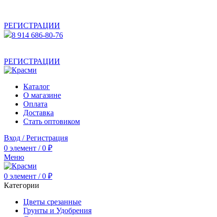
АКТУАЛЬНУЮ СТОИМОСТЬ ДЛЯ ОПТОВЫХ /
РОЗНИЧНЫХ КЛИЕНТОВ СМОТРИТЕ НА САЙТЕ ПОСЛЕ
РЕГИСТРАЦИИ
8 914 686-80-76
АКТУАЛЬНУЮ СТОИМОСТЬ ДЛЯ ОПТОВЫХ /
РОЗНИЧНЫХ КЛИЕНТОВ СМОТРИТЕ НА САЙТЕ ПОСЛЕ
РЕГИСТРАЦИИ
Каталог
О магазине
Оплата
Доставка
Стать оптовиком
Вход / Регистрация
0
элемент
/
0
₽
Меню
0
элемент
/
0
₽
Категории
Цветы срезанные
Грунты и Удобрения