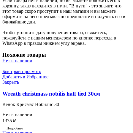
Если товара нет в наличии, но вы можете положить его в
корзину, заказ находится в пути. "В пути" - это значит, что
этот товар скоро проступит в наш магазин и вы можете
оформить на него предзаказ по предоплате и получить его в
ближайшие дни.
Чтобы уточнить дату получения товара, свяжитесь,
пожалуйста с нашим менеджером по кнопке перехода в
WhatsApp в правом нижнем углу экрана.
Похожие товары
Нет в наличии
Быстрый просмотр
Добавить в Избранное
Закрыть
Wreath christmass nobilis half tied 30см
Венок Крисмас Нобилис 30
Нет в наличии
1335
₽
Подробнее