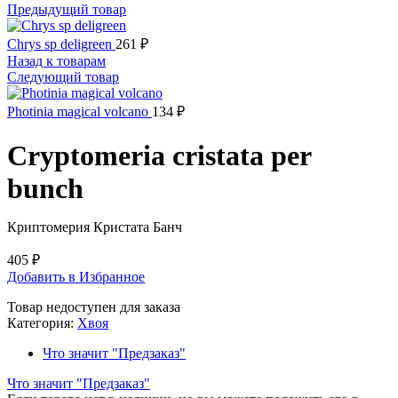
Предыдущий товар
Chrys sp deligreen
261
₽
Назад к товарам
Следующий товар
Photinia magical volcano
134
₽
Cryptomeria cristata per
bunch
Криптомерия Кристата Банч
405
₽
Добавить в Избранное
Товар недоступен для заказа
Категория:
Хвоя
Что значит "Предзаказ"
Что значит "Предзаказ"