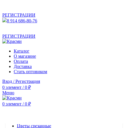
АКТУАЛЬНУЮ СТОИМОСТЬ ДЛЯ ОПТОВЫХ /
РОЗНИЧНЫХ КЛИЕНТОВ СМОТРИТЕ НА САЙТЕ ПОСЛЕ
РЕГИСТРАЦИИ
8 914 686-80-76
АКТУАЛЬНУЮ СТОИМОСТЬ ДЛЯ ОПТОВЫХ /
РОЗНИЧНЫХ КЛИЕНТОВ СМОТРИТЕ НА САЙТЕ ПОСЛЕ
РЕГИСТРАЦИИ
Каталог
О магазине
Оплата
Доставка
Стать оптовиком
Вход / Регистрация
0
элемент
/
0
₽
Меню
0
элемент
/
0
₽
Категории
Цветы срезанные