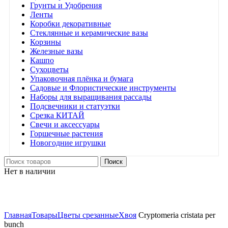
Грунты и Удобрения
Ленты
Коробки декоративные
Стеклянные и керамические вазы
Корзины
Железные вазы
Кашпо
Сухоцветы
Упаковочная плёнка и бумага
Садовые и Флористические инструменты
Наборы для выращивания рассады
Подсвечники и статуэтки
Срезка КИТАЙ
Свечи и аксессуары
Горшечные растения
Новогодние игрушки
Поиск
Нет в наличии
Нажмите, чтобы увеличить
Главная
Товары
Цветы срезанные
Хвоя
Cryptomeria cristata per
bunch