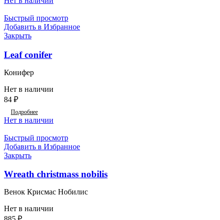
Нет в наличии
Быстрый просмотр
Добавить в Избранное
Закрыть
Leaf conifer
Конифер
Нет в наличии
84
₽
Подробнее
Нет в наличии
Быстрый просмотр
Добавить в Избранное
Закрыть
Wreath christmass nobilis
Венок Крисмас Нобилис
Нет в наличии
885
₽