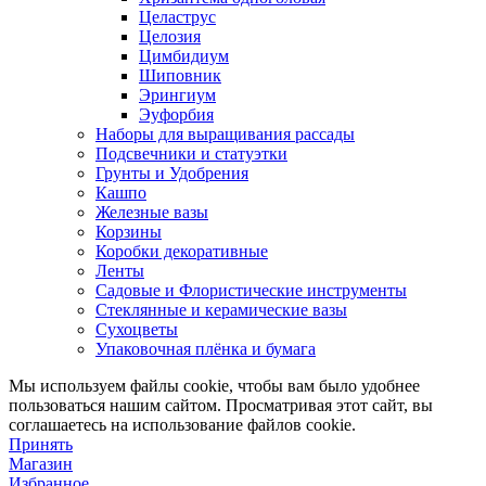
Целаструс
Целозия
Цимбидиум
Шиповник
Эрингиум
Эуфорбия
Наборы для выращивания рассады
Подсвечники и статуэтки
Грунты и Удобрения
Кашпо
Железные вазы
Корзины
Коробки декоративные
Ленты
Садовые и Флористические инструменты
Стеклянные и керамические вазы
Сухоцветы
Упаковочная плёнка и бумага
Мы используем файлы cookie, чтобы вам было удобнее
пользоваться нашим сайтом. Просматривая этот сайт, вы
соглашаетесь на использование файлов cookie.
Принять
Магазин
Избранное