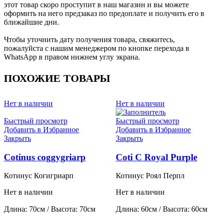
этот товар скоро проступит в наш магазин и вы можете
оформить на него предзаказ по предоплате и получить его в
ближайшие дни.
Чтобы уточнить дату получения товара, свяжитесь,
пожалуйста с нашим менеджером по кнопке перехода в
WhatsApp в правом нижнем углу экрана.
ПОХОЖИЕ ТОВАРЫ
Нет в наличии
Нет в наличии
Быстрый просмотр
Быстрый просмотр
Добавить в Избранное
Добавить в Избранное
Закрыть
Закрыть
Cotinus coggygriarp
Coti C Royal Purple
Котинус Когигриарп
Котинус Роял Перпл
Нет в наличии
Нет в наличии
Длина: 70см / Высота: 70см
Длина: 60см / Высота: 60см