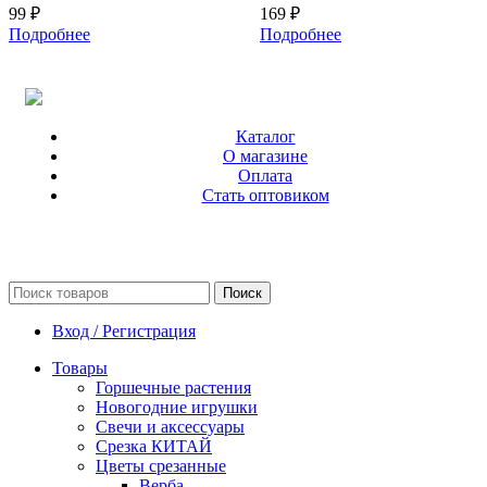
99
₽
169
₽
Подробнее
Подробнее
Каталог
О магазине
Оплата
Стать оптовиком
Поиск
Вход / Регистрация
Товары
Горшечные растения
Новогодние игрушки
Свечи и аксессуары
Срезка КИТАЙ
Цветы срезанные
Верба