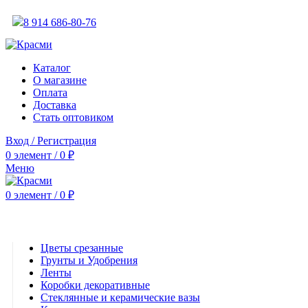
АКТУАЛЬНУЮ СТОИМОСТЬ ДЛЯ ОПТОВЫХ / РОЗНИЧНЫХ КЛИЕНТОВ СМ
8 914 686-80-76
АКТУАЛЬНУЮ СТОИМОСТЬ ДЛЯ ОПТОВЫХ / РОЗНИЧНЫХ КЛИЕНТОВ СМ
Каталог
О магазине
Оплата
Доставка
Стать оптовиком
Вход / Регистрация
0
элемент
/
0
₽
Меню
0
элемент
/
0
₽
Категории
Цветы срезанные
Грунты и Удобрения
Ленты
Коробки декоративные
Стеклянные и керамические вазы