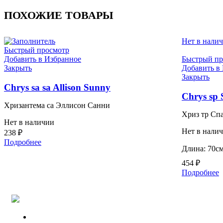
ПОХОЖИЕ ТОВАРЫ
Нет в нали
Быстрый просмотр
Добавить в Избранное
Быстрый пр
Закрыть
Добавить в
Закрыть
Chrys sa sa Allison Sunny
Chrys sp 
Хризантема са Эллисон Санни
Хриз тр Сп
Нет в наличии
Нет в нали
238
₽
Подробнее
Длина: 70см
454
₽
Подробнее