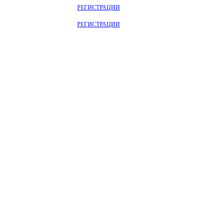
ОТРИТЕ НА САЙТЕ ПОСЛЕ
РЕГИСТРАЦИИ
ОТРИТЕ НА САЙТЕ ПОСЛЕ
РЕГИСТРАЦИИ