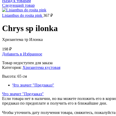
Назад к товарам
Следующий товар
Lisianthus do rosita pink
367
₽
Chrys sp ilonka
Хризантема тр Илонка
198
₽
Добавить в Избранное
Товар недоступен для заказа
Категория:
Хризантема кустовая
Высота:
65 см
Что значит "Предзаказ"
Что значит "Предзаказ"
Если товара нет в наличии, но вы можете положить его в корзин
предзаказ по предоплате и получить его в ближайшие дни.
Чтобы уточнить дату получения товара, свяжитесь, пожалуйст