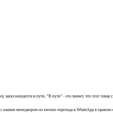
у, заказ находится в пути. "В пути" - это значит, что этот това
а с нашим менеджером по кнопке перехода в WhatsApp в правом 