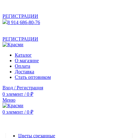
АКТУАЛЬНУЮ СТОИМОСТЬ ДЛЯ ОПТОВЫХ /
РОЗНИЧНЫХ КЛИЕНТОВ СМОТРИТЕ НА САЙТЕ ПОСЛЕ
РЕГИСТРАЦИИ
8 914 686-80-76
АКТУАЛЬНУЮ СТОИМОСТЬ ДЛЯ ОПТОВЫХ /
РОЗНИЧНЫХ КЛИЕНТОВ СМОТРИТЕ НА САЙТЕ ПОСЛЕ
РЕГИСТРАЦИИ
Каталог
О магазине
Оплата
Доставка
Стать оптовиком
Вход / Регистрация
0
элемент
/
0
₽
Меню
0
элемент
/
0
₽
Категории
Цветы срезанные