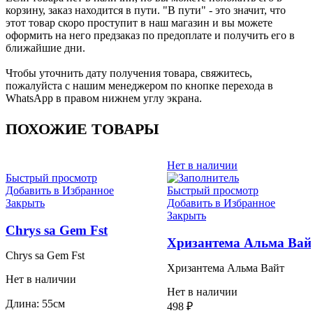
корзину, заказ находится в пути. "В пути" - это значит, что
этот товар скоро проступит в наш магазин и вы можете
оформить на него предзаказ по предоплате и получить его в
ближайшие дни.
Чтобы уточнить дату получения товара, свяжитесь,
пожалуйста с нашим менеджером по кнопке перехода в
WhatsApp в правом нижнем углу экрана.
ПОХОЖИЕ ТОВАРЫ
Нет в наличии
Быстрый просмотр
Добавить в Избранное
Быстрый просмотр
Закрыть
Добавить в Избранное
Закрыть
Chrys sa Gem Fst
Хризантема Альма Вай
Chrys sa Gem Fst
Хризантема Альма Вайт
Нет в наличии
Нет в наличии
Длина: 55см
498
₽