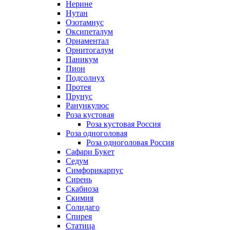
Нерине
Нутан
Озотамнус
Оксипеталум
Орнаментал
Орнитогалум
Паникум
Пион
Подсолнух
Протея
Прунус
Ранункулюс
Роза кустовая
Роза кустовая Россия
Роза одноголовая
Роза одноголовая Россия
Сафари Букет
Седум
Симфорикарпус
Сирень
Скабиоза
Скимия
Солидаго
Спирея
Статица