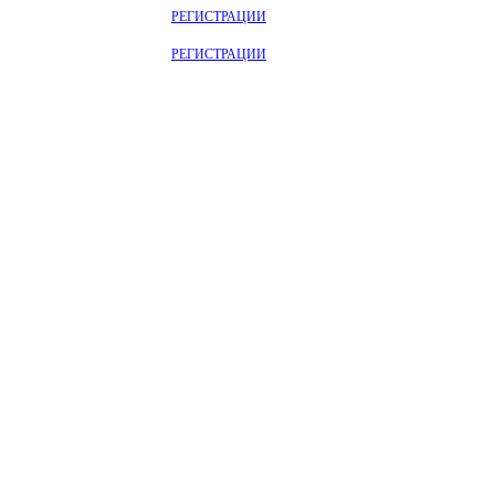
ОТРИТЕ НА САЙТЕ ПОСЛЕ
РЕГИСТРАЦИИ
ОТРИТЕ НА САЙТЕ ПОСЛЕ
РЕГИСТРАЦИИ