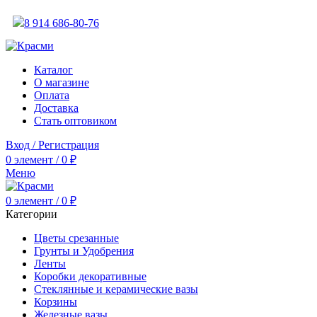
АКТУАЛЬНУЮ СТОИМОСТЬ ДЛЯ ОПТОВЫХ / РОЗНИЧНЫХ КЛИЕНТОВ СМ
8 914 686-80-76
АКТУАЛЬНУЮ СТОИМОСТЬ ДЛЯ ОПТОВЫХ / РОЗНИЧНЫХ КЛИЕНТОВ СМ
Каталог
О магазине
Оплата
Доставка
Стать оптовиком
Вход / Регистрация
0
элемент
/
0
₽
Меню
0
элемент
/
0
₽
Категории
Цветы срезанные
Грунты и Удобрения
Ленты
Коробки декоративные
Стеклянные и керамические вазы
Корзины
Железные вазы