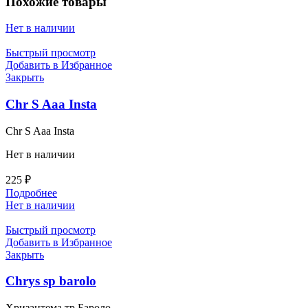
Похожие товары
Нет в наличии
Быстрый просмотр
Добавить в Избранное
Закрыть
Chr S Aaa Insta
Chr S Aaa Insta
Нет в наличии
225
₽
Подробнее
Нет в наличии
Быстрый просмотр
Добавить в Избранное
Закрыть
Chrys sp barolo
Хризантема тр Бароло