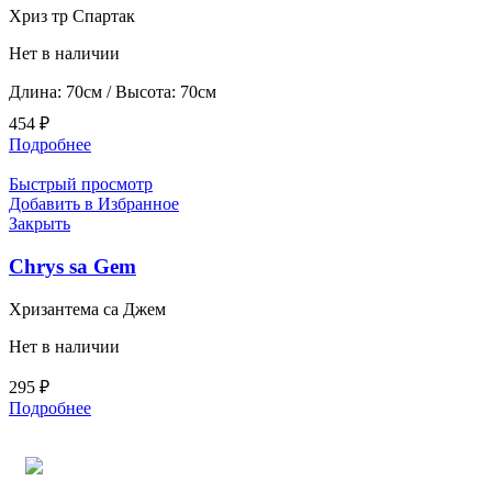
Хриз тр Спартак
Нет в наличии
Длина: 70см / Высота: 70см
454
₽
Подробнее
Быстрый просмотр
Добавить в Избранное
Закрыть
Chrys sa Gem
Хризантема са Джем
Нет в наличии
295
₽
Подробнее