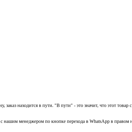
у, заказ находится в пути. "В пути" - это значит, что этот това
а с нашим менеджером по кнопке перехода в WhatsApp в правом 