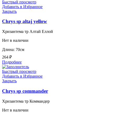
Быстрый просмотр
Добавить в Избранное
Закрыть
Chrys sp altaj yellow
Хризантема тр Алтай Еллой
Нет в наличии
Длина: 70см
264
₽
Подробнее
Быстрый просмотр
Добавить в Избранное
Закрыть
Chrys sp commander
Хризантема тр Коммандер
Нет в наличии