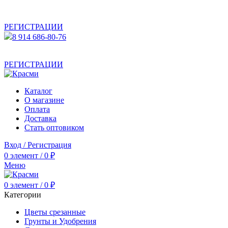
АКТУАЛЬНУЮ СТОИМОСТЬ ДЛЯ ОПТОВЫХ /
РОЗНИЧНЫХ КЛИЕНТОВ СМОТРИТЕ НА САЙТЕ ПОСЛЕ
РЕГИСТРАЦИИ
8 914 686-80-76
АКТУАЛЬНУЮ СТОИМОСТЬ ДЛЯ ОПТОВЫХ /
РОЗНИЧНЫХ КЛИЕНТОВ СМОТРИТЕ НА САЙТЕ ПОСЛЕ
РЕГИСТРАЦИИ
Каталог
О магазине
Оплата
Доставка
Стать оптовиком
Вход / Регистрация
0
элемент
/
0
₽
Меню
0
элемент
/
0
₽
Категории
Цветы срезанные
Грунты и Удобрения