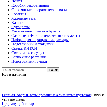
Ленты
Коробки декоративные
Стеклянные и керамические вазы
Корзины
Железные вазы
Кашпо
Сухоцветы
Упаковочная плёнка и бумага
Садовые и Флористические инструменты
Наборы для выращивания рассады
Подсвечники и статуэтки
Срезка КИТАЙ
Свечи и аксессуары
Горшечные растения
Новогодние игрушки
Поиск
Нет в наличии
Нажмите, чтобы увеличить
Главная
Товары
Цветы срезанные
Хризантема кустовая
Chrys sa
yin yang cream
Предыдущий товар