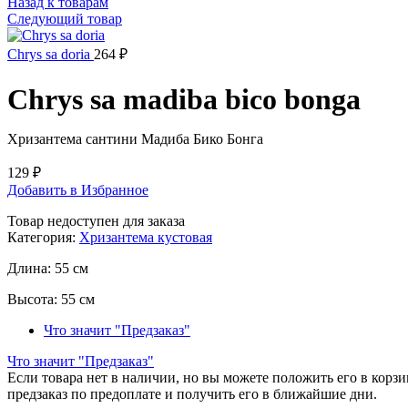
Назад к товарам
Следующий товар
Chrys sa doria
264
₽
Chrys sa madiba bico bonga
Хризантема сантини Мадиба Бико Бонга
129
₽
Добавить в Избранное
Товар недоступен для заказа
Категория:
Хризантема кустовая
Длина:
55 см
Высота:
55 см
Что значит "Предзаказ"
Что значит "Предзаказ"
Если товара нет в наличии, но вы можете положить его в корзин
предзаказ по предоплате и получить его в ближайшие дни.