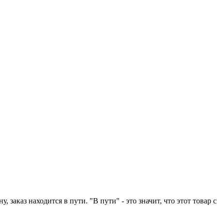
у, заказ находится в пути. "В пути" - это значит, что этот това