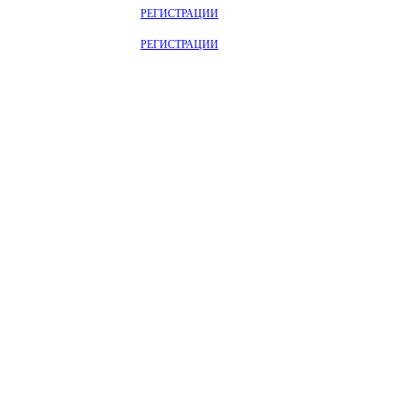
ОТРИТЕ НА САЙТЕ ПОСЛЕ
РЕГИСТРАЦИИ
ОТРИТЕ НА САЙТЕ ПОСЛЕ
РЕГИСТРАЦИИ