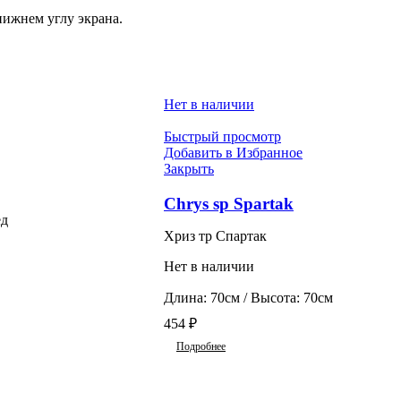
нижнем углу экрана.
Нет в наличии
Быстрый просмотр
Добавить в Избранное
Закрыть
Chrys sp Spartak
ед
Хриз тр Спартак
Нет в наличии
Длина: 70см / Высота: 70см
454
₽
Подробнее