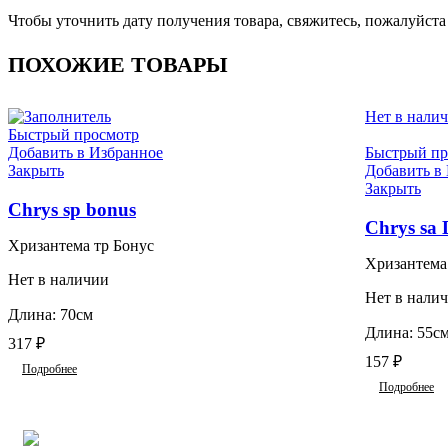
Чтобы уточнить дату получения товара, свяжитесь, пожалуйст
ПОХОЖИЕ ТОВАРЫ
Нет в нали
Быстрый просмотр
Добавить в Избранное
Быстрый пр
Закрыть
Добавить в
Закрыть
Chrys sp bonus
Chrys sa 
Хризантема тр Бонус
Хризантема
Нет в наличии
Нет в нали
Длина: 70см
Длина: 55см
317
₽
157
₽
Подробнее
Подробнее