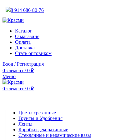
АКТУАЛЬНУЮ СТОИМОСТЬ ДЛЯ ОПТОВЫХ / РОЗНИЧНЫХ КЛИЕНТОВ СМ
8 914 686-80-76
АКТУАЛЬНУЮ СТОИМОСТЬ ДЛЯ ОПТОВЫХ / РОЗНИЧНЫХ КЛИЕНТОВ СМ
Каталог
О магазине
Оплата
Доставка
Стать оптовиком
Вход / Регистрация
0
элемент
/
0
₽
Меню
0
элемент
/
0
₽
Категории
Цветы срезанные
Грунты и Удобрения
Ленты
Коробки декоративные
Стеклянные и керамические вазы