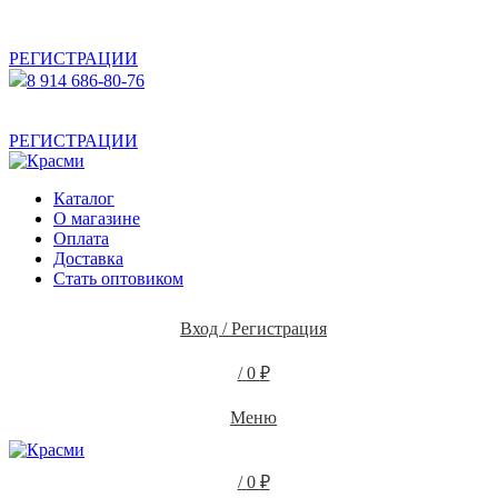
АКТУАЛЬНУЮ СТОИМОСТЬ ДЛЯ ОПТОВЫХ /
РОЗНИЧНЫХ КЛИЕНТОВ СМОТРИТЕ НА САЙТЕ ПОСЛЕ
РЕГИСТРАЦИИ
8 914 686-80-76
АКТУАЛЬНУЮ СТОИМОСТЬ ДЛЯ ОПТОВЫХ /
РОЗНИЧНЫХ КЛИЕНТОВ СМОТРИТЕ НА САЙТЕ ПОСЛЕ
РЕГИСТРАЦИИ
Каталог
О магазине
Оплата
Доставка
Стать оптовиком
Вход / Регистрация
/
0
₽
Меню
/
0
₽