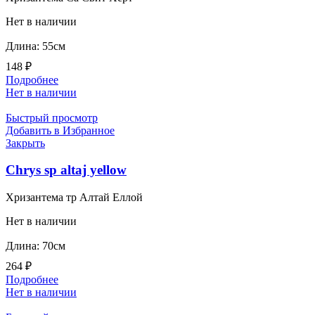
Нет в наличии
Длина: 55см
148
₽
Подробнее
Нет в наличии
Быстрый просмотр
Добавить в Избранное
Закрыть
Chrys sp altaj yellow
Хризантема тр Алтай Еллой
Нет в наличии
Длина: 70см
264
₽
Подробнее
Нет в наличии