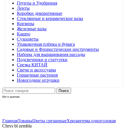
Грунты и Удобрения
Ленты
Коробки декоративные
Стеклянные и керамические вазы
Корзины
Железные вазы
Кашпо
Сухоцветы
Упаковочная плёнка и бумага
Садовые и Флористические инструменты
Наборы для выращивания рассады
Подсвечники и статуэтки
Срезка КИТАЙ
Свечи и аксессуары
Горшечные растения
Новогодние игрушки
Поиск
Нет в наличии
Нажмите, чтобы увеличить
Главная
Товары
Цветы срезанные
Хризантема одноголовая
Chrys bl zembla