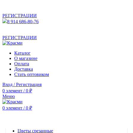
АКТУАЛЬНУЮ СТОИМОСТЬ ДЛЯ ОПТОВЫХ /
РОЗНИЧНЫХ КЛИЕНТОВ СМОТРИТЕ НА САЙТЕ ПОСЛЕ
РЕГИСТРАЦИИ
8 914 686-80-76
АКТУАЛЬНУЮ СТОИМОСТЬ ДЛЯ ОПТОВЫХ /
РОЗНИЧНЫХ КЛИЕНТОВ СМОТРИТЕ НА САЙТЕ ПОСЛЕ
РЕГИСТРАЦИИ
Каталог
О магазине
Оплата
Доставка
Стать оптовиком
Вход / Регистрация
0
элемент
/
0
₽
Меню
0
элемент
/
0
₽
Категории
Цветы срезанные