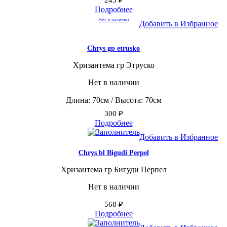
245
₽
Подробнее
Нет в наличии
Добавить в Избранное
Chrys gp etrusko
Хризантема гр Этруско
Нет в наличии
Длина: 70см / Высота: 70см
300
₽
Подробнее
Добавить в Избранное
Chrys bl Bigudi Perpel
Хризантема гр Бигуди Перпел
Нет в наличии
568
₽
Подробнее