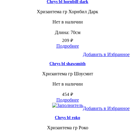
Chrys bl hornbill dark
Хризантема гр Хорнбил Дарк
Нет в наличии
Длина: 70см
209
₽
Подробнее
Добавить в Избранное
Chrys bl shawsmith
Хризантема гр Шоусмит
Нет в наличии
454
₽
Подробнее
Добавить в Избранное
Chrys bl roko
Хризантема гр Роко