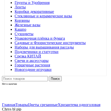
Грунты и Удобрения
Ленты
Коробки декоративные
Стеклянные и керамические вазы
Корзины
Железные вазы
Кашпо
Сухоцветы
Упаковочная плёнка и бумага
Садовые и Флористические инструменты
Наборы для выращивания рассады
Подсвечники и статуэтки
Срезка КИТАЙ
Свечи и аксессуары
Горшечные растения
Новогодние игрушки
Поиск
Нет в наличии
Нажмите, чтобы увеличить
Главная
Товары
Цветы срезанные
Хризантема одноголовая
Chrys bl pip