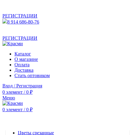
АКТУАЛЬНУЮ СТОИМОСТЬ ДЛЯ ОПТОВЫХ /
РОЗНИЧНЫХ КЛИЕНТОВ СМОТРИТЕ НА САЙТЕ ПОСЛЕ
РЕГИСТРАЦИИ
8 914 686-80-76
АКТУАЛЬНУЮ СТОИМОСТЬ ДЛЯ ОПТОВЫХ /
РОЗНИЧНЫХ КЛИЕНТОВ СМОТРИТЕ НА САЙТЕ ПОСЛЕ
РЕГИСТРАЦИИ
Каталог
О магазине
Оплата
Доставка
Стать оптовиком
Вход / Регистрация
0
элемент
/
0
₽
Меню
0
элемент
/
0
₽
Категории
Цветы срезанные