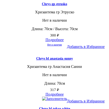
Chrys gp etrusko
Хризантема гр Этруско
Нет в наличии
Длина: 70см / Высота: 70см
300
₽
Подробнее
Нет в наличии
Добавить в Избранное
Chrys bl anastasia sunny
Хризантема гр Анастасия Санни
Нет в наличии
Длина: 70см
317
₽
Подробнее
Добавить в Избранное
Chrys bl tokyo white