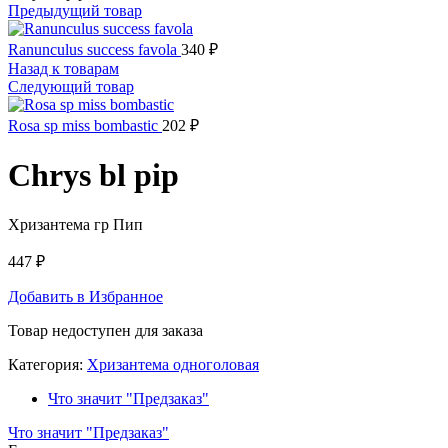
Предыдущий товар
Ranunculus success favola
340
₽
Назад к товарам
Следующий товар
Rosa sp miss bombastic
202
₽
Chrys bl pip
Хризантема гр Пип
447
₽
Добавить в Избранное
Товар недоступен для заказа
Категория:
Хризантема одноголовая
Что значит "Предзаказ"
Что значит "Предзаказ"