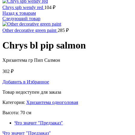
Chrys spb wendy red
104
₽
Назад к товарам
Следующий товар
Other decorative green paint
285
₽
Chrys bl pip salmon
Хризантема гр Пип Салмон
302
₽
Добавить в Избранное
Товар недоступен для заказа
Категория:
Хризантема одноголовая
Высота:
70 см
Что значит "Предзаказ"
Что значит "Предзаказ"