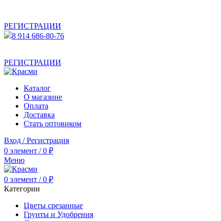
АКТУАЛЬНУЮ СТОИМОСТЬ ДЛЯ ОПТОВЫХ /
РОЗНИЧНЫХ КЛИЕНТОВ СМОТРИТЕ НА САЙТЕ ПОСЛЕ
РЕГИСТРАЦИИ
8 914 686-80-76
АКТУАЛЬНУЮ СТОИМОСТЬ ДЛЯ ОПТОВЫХ /
РОЗНИЧНЫХ КЛИЕНТОВ СМОТРИТЕ НА САЙТЕ ПОСЛЕ
РЕГИСТРАЦИИ
Каталог
О магазине
Оплата
Доставка
Стать оптовиком
Вход / Регистрация
0
элемент
/
0
₽
Меню
0
элемент
/
0
₽
Категории
Цветы срезанные
Грунты и Удобрения