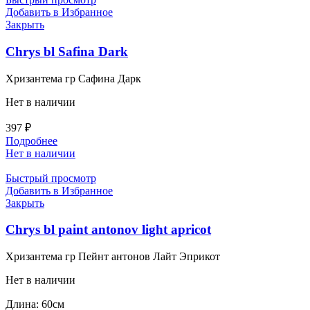
Добавить в Избранное
Закрыть
Chrys bl Safina Dark
Хризантема гр Сафина Дарк
Нет в наличии
397
₽
Подробнее
Нет в наличии
Быстрый просмотр
Добавить в Избранное
Закрыть
Chrys bl paint antonov light apricot
Хризантема гр Пейнт антонов Лайт Эприкот
Нет в наличии
Длина: 60см