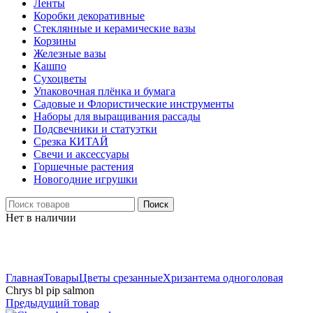
Ленты
Коробки декоративные
Стеклянные и керамические вазы
Корзины
Железные вазы
Кашпо
Сухоцветы
Упаковочная плёнка и бумага
Садовые и Флористические инструменты
Наборы для выращивания рассады
Подсвечники и статуэтки
Срезка КИТАЙ
Свечи и аксессуары
Горшечные растения
Новогодние игрушки
Поиск
Нет в наличии
Нажмите, чтобы увеличить
Главная
Товары
Цветы срезанные
Хризантема одноголовая
Chrys bl pip salmon
Предыдущий товар