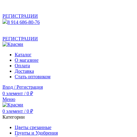
АКТУАЛЬНУЮ СТОИМОСТЬ ДЛЯ ОПТОВЫХ /
РОЗНИЧНЫХ КЛИЕНТОВ СМОТРИТЕ НА САЙТЕ ПОСЛЕ
РЕГИСТРАЦИИ
8 914 686-80-76
АКТУАЛЬНУЮ СТОИМОСТЬ ДЛЯ ОПТОВЫХ /
РОЗНИЧНЫХ КЛИЕНТОВ СМОТРИТЕ НА САЙТЕ ПОСЛЕ
РЕГИСТРАЦИИ
Каталог
О магазине
Оплата
Доставка
Стать оптовиком
Вход / Регистрация
0
элемент
/
0
₽
Меню
0
элемент
/
0
₽
Категории
Цветы срезанные
Грунты и Удобрения