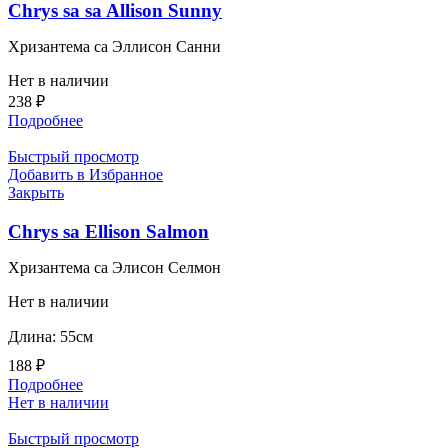
Chrys sa sa Allison Sunny
Хризантема са Эллисон Санни
Нет в наличии
238
₽
Подробнее
Быстрый просмотр
Добавить в Избранное
Закрыть
Chrys sa Ellison Salmon
Хризантема са Элисон Селмон
Нет в наличии
Длина: 55см
188
₽
Подробнее
Нет в наличии
Быстрый просмотр