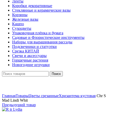
Ленты
Коробки декоративные
Стеклянные и керамические вазы
Корзины
Железные вазы
Кашпо
Сухоцветы
Упаковочная плёнка и бумага
Садовые и Флористические инструменты
Наборы для выращивания рассады
Подсвечники и статуэтки
Срезка КИТАЙ
Свечи и аксессуары
Горшечные растения
Новогодние игрушки
Поиск
Нажмите, чтобы увеличить
Главная
Товары
Цветы срезанные
Хризантема кустовая
Chr S
Mad Lindi Whit
Предыдущий товар