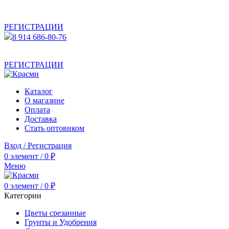
АКТУАЛЬНУЮ СТОИМОСТЬ ДЛЯ ОПТОВЫХ /
РОЗНИЧНЫХ КЛИЕНТОВ СМОТРИТЕ НА САЙТЕ ПОСЛЕ
РЕГИСТРАЦИИ
8 914 686-80-76
АКТУАЛЬНУЮ СТОИМОСТЬ ДЛЯ ОПТОВЫХ /
РОЗНИЧНЫХ КЛИЕНТОВ СМОТРИТЕ НА САЙТЕ ПОСЛЕ
РЕГИСТРАЦИИ
Каталог
О магазине
Оплата
Доставка
Стать оптовиком
Вход / Регистрация
0
элемент
/
0
₽
Меню
0
элемент
/
0
₽
Категории
Цветы срезанные
Грунты и Удобрения