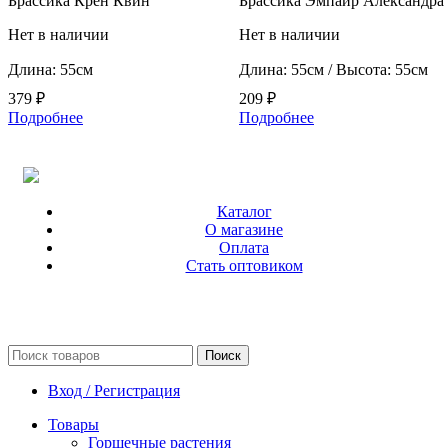
Брассика Крен Квин
Брассика Эмпаир Александра
Нет в наличии
Нет в наличии
Длина: 55см
Длина: 55см / Высота: 55см
379
₽
209
₽
Подробнее
Подробнее
Каталог
О магазине
Оплата
Стать оптовиком
Поиск
Вход / Регистрация
Товары
Горшечные растения