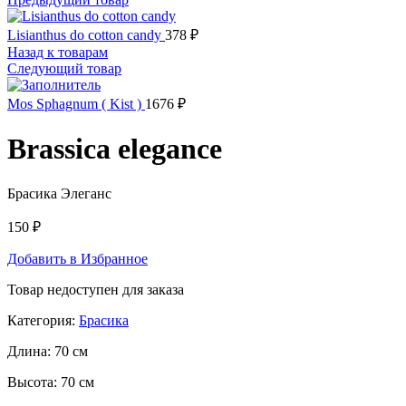
Lisianthus do cotton candy
378
₽
Назад к товарам
Следующий товар
Mos Sphagnum ( Kist )
1676
₽
Brassica elegance
Брасика Элеганс
150
₽
Добавить в Избранное
Товар недоступен для заказа
Категория:
Брасика
Длина:
70 см
Высота:
70 см