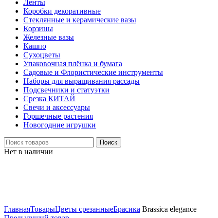
Ленты
Коробки декоративные
Стеклянные и керамические вазы
Корзины
Железные вазы
Кашпо
Сухоцветы
Упаковочная плёнка и бумага
Садовые и Флористические инструменты
Наборы для выращивания рассады
Подсвечники и статуэтки
Срезка КИТАЙ
Свечи и аксессуары
Горшечные растения
Новогодние игрушки
Поиск
Нет в наличии
Нажмите, чтобы увеличить
Главная
Товары
Цветы срезанные
Брасика
Brassica elegance
Предыдущий товар