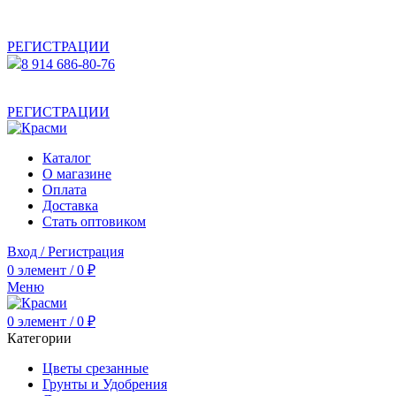
АКТУАЛЬНУЮ СТОИМОСТЬ ДЛЯ ОПТОВЫХ /
РОЗНИЧНЫХ КЛИЕНТОВ СМОТРИТЕ НА САЙТЕ ПОСЛЕ
РЕГИСТРАЦИИ
8 914 686-80-76
АКТУАЛЬНУЮ СТОИМОСТЬ ДЛЯ ОПТОВЫХ /
РОЗНИЧНЫХ КЛИЕНТОВ СМОТРИТЕ НА САЙТЕ ПОСЛЕ
РЕГИСТРАЦИИ
Каталог
О магазине
Оплата
Доставка
Стать оптовиком
Вход / Регистрация
0
элемент
/
0
₽
Меню
0
элемент
/
0
₽
Категории
Цветы срезанные
Грунты и Удобрения