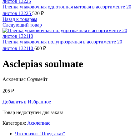
Пленка упаковочная однотонная матовая в ассортименте 20
листов 13225
520
₽
Назад к товарам
Следующий товар
Пленка упаковочная полупрозрачная в ассортименте 20
листов 132110
600
₽
Asclepias soulmate
Асклепиас Соулмейт
205
₽
Добавить в Избранное
Товар недоступен для заказа
Категория:
Асклепиас
Что значит "Предзаказ"