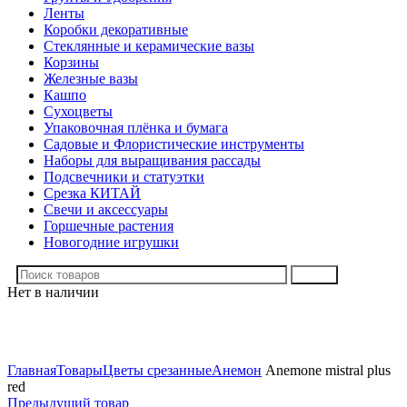
Ленты
Коробки декоративные
Стеклянные и керамические вазы
Корзины
Железные вазы
Кашпо
Сухоцветы
Упаковочная плёнка и бумага
Садовые и Флористические инструменты
Наборы для выращивания рассады
Подсвечники и статуэтки
Срезка КИТАЙ
Свечи и аксессуары
Горшечные растения
Новогодние игрушки
Поиск
Нет в наличии
Нажмите, чтобы увеличить
Главная
Товары
Цветы срезанные
Анемон
Anemone mistral plus
red
Предыдущий товар