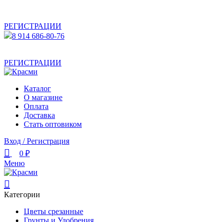
АКТУАЛЬНУЮ СТОИМОСТЬ ДЛЯ ОПТОВЫХ /
РОЗНИЧНЫХ КЛИЕНТОВ СМОТРИТЕ НА САЙТЕ ПОСЛЕ
РЕГИСТРАЦИИ
8 914 686-80-76
АКТУАЛЬНУЮ СТОИМОСТЬ ДЛЯ ОПТОВЫХ /
РОЗНИЧНЫХ КЛИЕНТОВ СМОТРИТЕ НА САЙТЕ ПОСЛЕ
РЕГИСТРАЦИИ
Каталог
О магазине
Оплата
Доставка
Стать оптовиком
Вход / Регистрация
0
₽
Меню
Категории
Цветы срезанные
Грунты и Удобрения