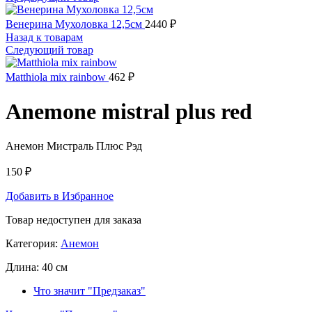
Венерина Мухоловка 12,5см
2440
₽
Назад к товарам
Следующий товар
Matthiola mix rainbow
462
₽
Anemone mistral plus red
Анемон Мистраль Плюс Рэд
150
₽
Добавить в Избранное
Товар недоступен для заказа
Категория:
Анемон
Длина:
40 см
Что значит "Предзаказ"