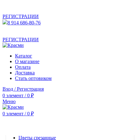
АКТУАЛЬНУЮ СТОИМОСТЬ ДЛЯ ОПТОВЫХ /
РОЗНИЧНЫХ КЛИЕНТОВ СМОТРИТЕ НА САЙТЕ ПОСЛЕ
РЕГИСТРАЦИИ
8 914 686-80-76
АКТУАЛЬНУЮ СТОИМОСТЬ ДЛЯ ОПТОВЫХ /
РОЗНИЧНЫХ КЛИЕНТОВ СМОТРИТЕ НА САЙТЕ ПОСЛЕ
РЕГИСТРАЦИИ
Каталог
О магазине
Оплата
Доставка
Стать оптовиком
Вход / Регистрация
0
элемент
/
0
₽
Меню
0
элемент
/
0
₽
Категории
Цветы срезанные