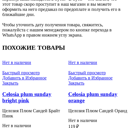
этот товар скоро проступит в наш магазин и вы можете
оформить на него предзаказ по предоплате и получить его в
ближайшие дни.
Чтобы уточнить дату получения товара, свяжитесь,
пожалуйста с нашим менеджером по кнопке перехода в
WhatsApp в правом нижнем углу экрана.
ПОХОЖИЕ ТОВАРЫ
Нет в наличии
Нет в наличии
Быстрый просмотр
Быстрый просмотр
Добавить в Избранное
Добавить в Избранное
Закрыть
Закрыть
Celosia plum sunday
Celosia plum sunday
bright pink
orange
Целозия Плюм Сандей Брайт
Целозия Плюм Сандей Оранд
Пинк
Нет в наличии
Нет в наличии
119
₽