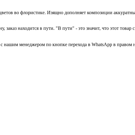
оцветов во флористике. Изящно дополняет композиции аккуратн
у, заказ находится в пути. "В пути" - это значит, что этот това
а с нашим менеджером по кнопке перехода в WhatsApp в правом 