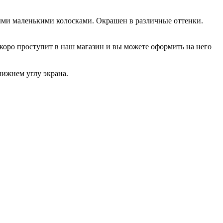
ыми маленькими колосками. Окрашен в различные оттенки.
р скоро проступит в наш магазин и вы можете оформить на него
нижнем углу экрана.