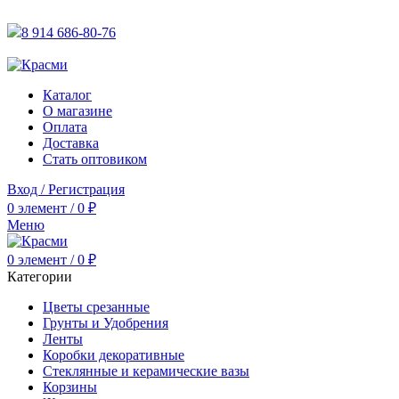
АКТУАЛЬНУЮ СТОИМОСТЬ ДЛЯ ОПТОВЫХ / РОЗНИЧН
8 914 686-80-76
АКТУАЛЬНУЮ СТОИМОСТЬ ДЛЯ ОПТОВЫХ / РОЗНИЧН
Каталог
О магазине
Оплата
Доставка
Стать оптовиком
Вход / Регистрация
0
элемент
/
0
₽
Меню
0
элемент
/
0
₽
Категории
Цветы срезанные
Грунты и Удобрения
Ленты
Коробки декоративные
Стеклянные и керамические вазы
Корзины