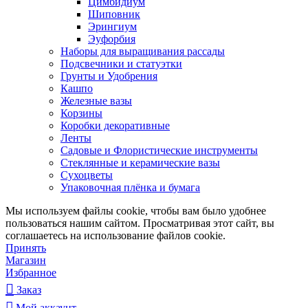
Цимбидиум
Шиповник
Эрингиум
Эуфорбия
Наборы для выращивания рассады
Подсвечники и статуэтки
Грунты и Удобрения
Кашпо
Железные вазы
Корзины
Коробки декоративные
Ленты
Садовые и Флористические инструменты
Стеклянные и керамические вазы
Сухоцветы
Упаковочная плёнка и бумага
Мы используем файлы cookie, чтобы вам было удобнее
пользоваться нашим сайтом. Просматривая этот сайт, вы
соглашаетесь на использование файлов cookie.
Принять
Магазин
Избранное
Заказ
Мой аккаунт