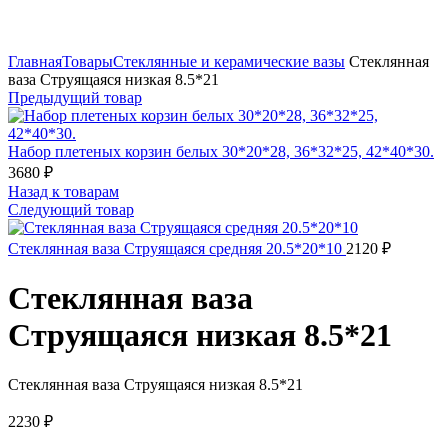
Нажмите, чтобы увеличить
Главная
Товары
Стеклянные и керамические вазы
Стеклянная
ваза Струящаяся низкая 8.5*21
Предыдущий товар
Набор плетеных корзин белых 30*20*28, 36*32*25, 42*40*30.
3680
₽
Назад к товарам
Следующий товар
Стеклянная ваза Струящаяся средняя 20.5*20*10
2120
₽
Стеклянная ваза
Струящаяся низкая 8.5*21
Стеклянная ваза Струящаяся низкая 8.5*21
2230
₽