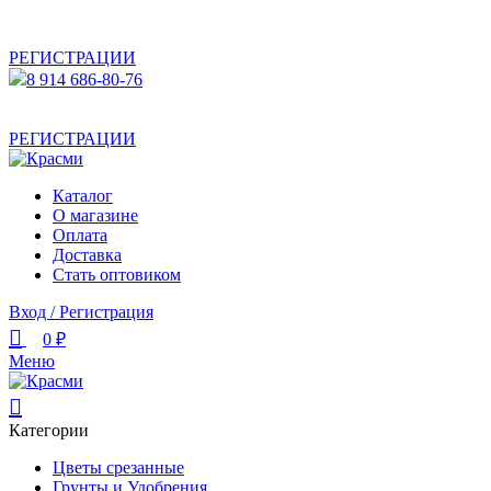
АКТУАЛЬНУЮ СТОИМОСТЬ ДЛЯ ОПТОВЫХ /
РОЗНИЧНЫХ КЛИЕНТОВ СМОТРИТЕ НА САЙТЕ ПОСЛЕ
РЕГИСТРАЦИИ
8 914 686-80-76
АКТУАЛЬНУЮ СТОИМОСТЬ ДЛЯ ОПТОВЫХ /
РОЗНИЧНЫХ КЛИЕНТОВ СМОТРИТЕ НА САЙТЕ ПОСЛЕ
РЕГИСТРАЦИИ
Каталог
О магазине
Оплата
Доставка
Стать оптовиком
Вход / Регистрация
0
₽
Меню
Категории
Цветы срезанные
Грунты и Удобрения