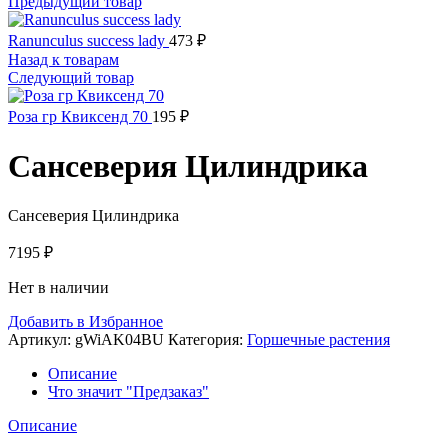
Предыдущий товар
Ranunculus success lady
473
₽
Назад к товарам
Следующий товар
Роза гр Квиксенд 70
195
₽
Сансеверия Цилиндрика
Сансеверия Цилиндрика
7195
₽
Нет в наличии
Добавить в Избранное
Артикул:
gWiAK04BU
Категория:
Горшечные растения
Описание
Что значит "Предзаказ"
Описание