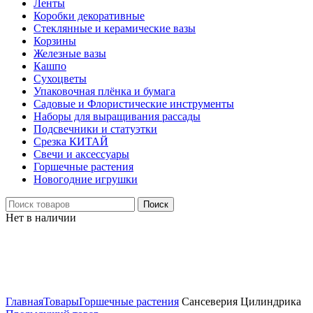
Ленты
Коробки декоративные
Стеклянные и керамические вазы
Корзины
Железные вазы
Кашпо
Сухоцветы
Упаковочная плёнка и бумага
Садовые и Флористические инструменты
Наборы для выращивания рассады
Подсвечники и статуэтки
Срезка КИТАЙ
Свечи и аксессуары
Горшечные растения
Новогодние игрушки
Поиск
Нет в наличии
Нажмите, чтобы увеличить
Главная
Товары
Горшечные растения
Сансеверия Цилиндрика