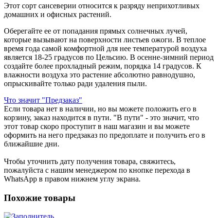
Этот сорт сансеверии относится к разряду неприхотливых
домашних и офисных растений.
Оберегайте ее от попадания прямых солнечных лучей,
которые вызывают на поверхности листьев ожоги. В теплое
время года самой комфортной для нее температурой воздуха
является 18-25 градусов по Цельсию. В осенне-зимний период
создайте более прохладный режим, порядка 14 градусов. К
влажности воздуха это растение абсолютно равнодушно,
опрыскивайте только ради удаления пыли.
Что значит "Предзаказ"
Если товара нет в наличии, но вы можете положить его в
корзину, заказ находится в пути. "В пути" - это значит, что
этот товар скоро проступит в наш магазин и вы можете
оформить на него предзаказ по предоплате и получить его в
ближайшие дни.
Чтобы уточнить дату получения товара, свяжитесь,
пожалуйста с нашим менеджером по кнопке перехода в
WhatsApp в правом нижнем углу экрана.
Похожие товары