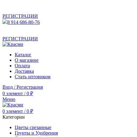
АКТУАЛЬНУЮ СТОИМОСТЬ ДЛЯ ОПТОВЫХ /
РОЗНИЧНЫХ КЛИЕНТОВ СМОТРИТЕ НА САЙТЕ ПОСЛЕ
РЕГИСТРАЦИИ
8 914 686-80-76
АКТУАЛЬНУЮ СТОИМОСТЬ ДЛЯ ОПТОВЫХ /
РОЗНИЧНЫХ КЛИЕНТОВ СМОТРИТЕ НА САЙТЕ ПОСЛЕ
РЕГИСТРАЦИИ
Каталог
О магазине
Оплата
Доставка
Стать оптовиком
Вход / Регистрация
0
элемент
/
0
₽
Меню
0
элемент
/
0
₽
Категории
Цветы срезанные
Грунты и Удобрения