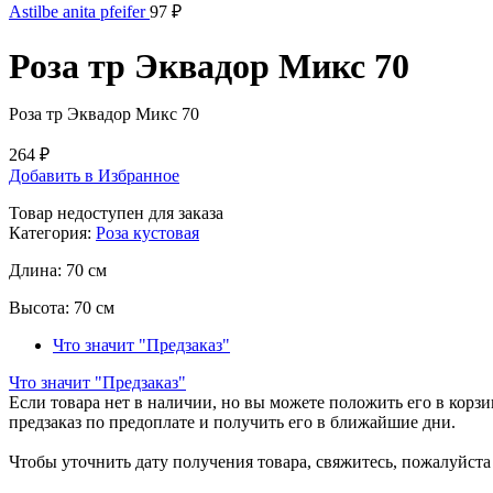
Astilbe anita pfeifer
97
₽
Роза тр Эквадор Микс 70
Роза тр Эквадор Микс 70
264
₽
Добавить в Избранное
Товар недоступен для заказа
Категория:
Роза кустовая
Длина:
70 см
Высота:
70 см
Что значит "Предзаказ"
Что значит "Предзаказ"
Если товара нет в наличии, но вы можете положить его в корзин
предзаказ по предоплате и получить его в ближайшие дни.
Чтобы уточнить дату получения товара, свяжитесь, пожалуйст