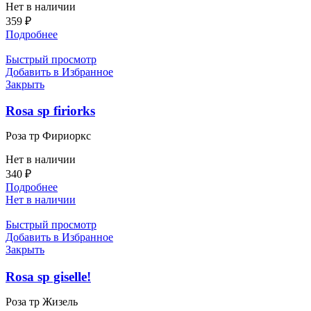
Нет в наличии
359
₽
Подробнее
Быстрый просмотр
Добавить в Избранное
Закрыть
Rosa sp firiorks
Роза тр Фириоркс
Нет в наличии
340
₽
Подробнее
Нет в наличии
Быстрый просмотр
Добавить в Избранное
Закрыть
Rosa sp giselle!
Роза тр Жизель