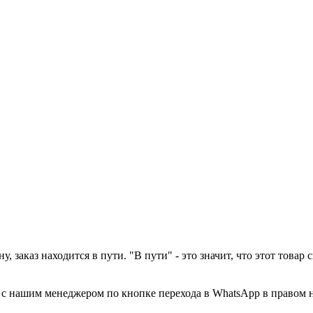
у, заказ находится в пути. "В пути" - это значит, что этот това
а с нашим менеджером по кнопке перехода в WhatsApp в правом 