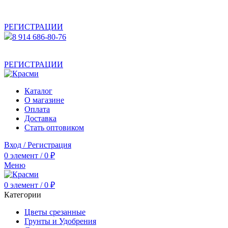
АКТУАЛЬНУЮ СТОИМОСТЬ ДЛЯ ОПТОВЫХ /
РОЗНИЧНЫХ КЛИЕНТОВ СМОТРИТЕ НА САЙТЕ ПОСЛЕ
РЕГИСТРАЦИИ
8 914 686-80-76
АКТУАЛЬНУЮ СТОИМОСТЬ ДЛЯ ОПТОВЫХ /
РОЗНИЧНЫХ КЛИЕНТОВ СМОТРИТЕ НА САЙТЕ ПОСЛЕ
РЕГИСТРАЦИИ
Каталог
О магазине
Оплата
Доставка
Стать оптовиком
Вход / Регистрация
0
элемент
/
0
₽
Меню
0
элемент
/
0
₽
Категории
Цветы срезанные
Грунты и Удобрения