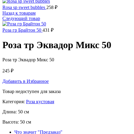
Rosa sp sweet bubbles
258
₽
Назад к товарам
Следующий товар
Роза гр Брайтон 50
431
₽
Роза тр Эквадор Микс 50
Роза тр Эквадор Микс 50
245
₽
Добавить в Избранное
Товар недоступен для заказа
Категория:
Роза кустовая
Длина:
50 см
Высота:
50 см
Что значит "Предзаказ"