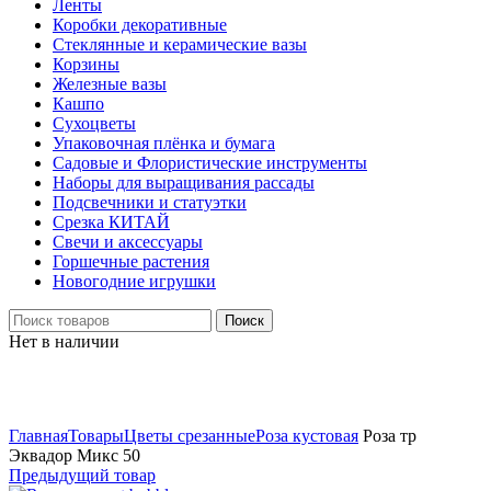
Ленты
Коробки декоративные
Стеклянные и керамические вазы
Корзины
Железные вазы
Кашпо
Сухоцветы
Упаковочная плёнка и бумага
Садовые и Флористические инструменты
Наборы для выращивания рассады
Подсвечники и статуэтки
Срезка КИТАЙ
Свечи и аксессуары
Горшечные растения
Новогодние игрушки
Поиск
Нет в наличии
Нажмите, чтобы увеличить
Главная
Товары
Цветы срезанные
Роза кустовая
Роза тр
Эквадор Микс 50
Предыдущий товар