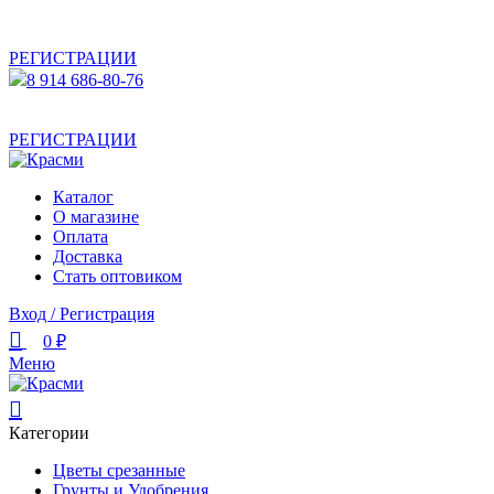
АКТУАЛЬНУЮ СТОИМОСТЬ ДЛЯ ОПТОВЫХ /
РОЗНИЧНЫХ КЛИЕНТОВ СМОТРИТЕ НА САЙТЕ ПОСЛЕ
РЕГИСТРАЦИИ
8 914 686-80-76
АКТУАЛЬНУЮ СТОИМОСТЬ ДЛЯ ОПТОВЫХ /
РОЗНИЧНЫХ КЛИЕНТОВ СМОТРИТЕ НА САЙТЕ ПОСЛЕ
РЕГИСТРАЦИИ
Каталог
О магазине
Оплата
Доставка
Стать оптовиком
Вход / Регистрация
0
₽
Меню
Категории
Цветы срезанные
Грунты и Удобрения