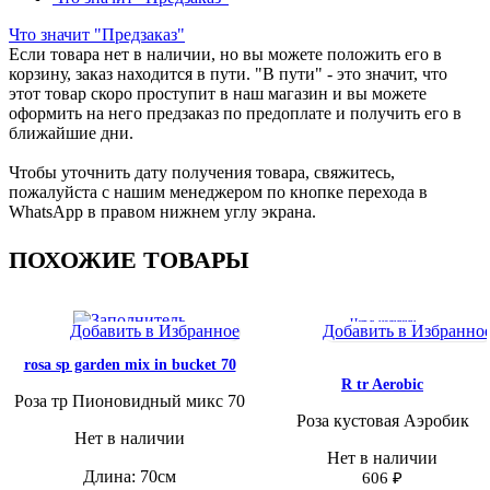
Что значит "Предзаказ"
Если товара нет в наличии, но вы можете положить его в
корзину, заказ находится в пути. "В пути" - это значит, что
этот товар скоро проступит в наш магазин и вы можете
оформить на него предзаказ по предоплате и получить его в
ближайшие дни.
Чтобы уточнить дату получения товара, свяжитесь,
пожалуйста с нашим менеджером по кнопке перехода в
WhatsApp в правом нижнем углу экрана.
ПОХОЖИЕ ТОВАРЫ
Нет в наличии
Добавить в Избранное
Добавить в Избранно
rosa sp garden mix in bucket 70
R tr Aerobic
Роза тр Пионовидный микс 70
Роза кустовая Аэробик
Нет в наличии
Нет в наличии
Длина: 70см
606
₽