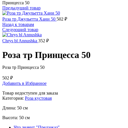
Принцесса 50
Предыдущий товар
Роза тр Джульетта Хани 50
502
₽
Назад к товарам
Следующий товар
Chrys bl Annushka
352
₽
Роза тр Принцесса 50
Роза тр Принцесса 50
502
₽
Добавить в Избранное
Товар недоступен для заказа
Категория:
Роза кустовая
Длина:
50 см
Высота:
50 см
Что значит "Предзаказ"