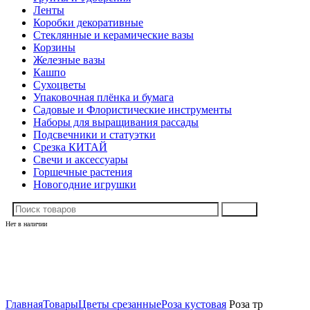
Ленты
Коробки декоративные
Стеклянные и керамические вазы
Корзины
Железные вазы
Кашпо
Сухоцветы
Упаковочная плёнка и бумага
Садовые и Флористические инструменты
Наборы для выращивания рассады
Подсвечники и статуэтки
Срезка КИТАЙ
Свечи и аксессуары
Горшечные растения
Новогодние игрушки
Поиск
Нет в наличии
Нажмите, чтобы увеличить
Главная
Товары
Цветы срезанные
Роза кустовая
Роза тр