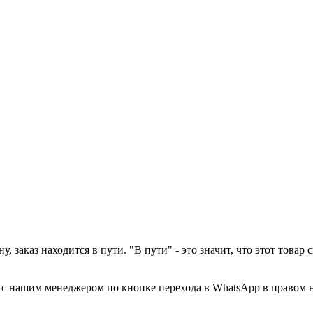
у, заказ находится в пути. "В пути" - это значит, что этот това
а с нашим менеджером по кнопке перехода в WhatsApp в правом 