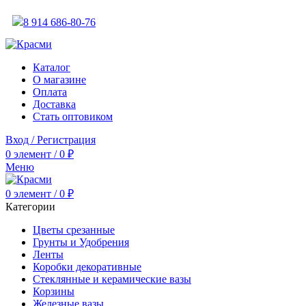
АКТУАЛЬНУЮ СТОИМОСТЬ ДЛЯ ОПТОВЫХ / РОЗНИЧНЫХ КЛИЕНТОВ СМ
8 914 686-80-76
АКТУАЛЬНУЮ СТОИМОСТЬ ДЛЯ ОПТОВЫХ / РОЗНИЧНЫХ КЛИЕНТОВ СМ
Каталог
О магазине
Оплата
Доставка
Стать оптовиком
Вход / Регистрация
0
элемент
/
0
₽
Меню
0
элемент
/
0
₽
Категории
Цветы срезанные
Грунты и Удобрения
Ленты
Коробки декоративные
Стеклянные и керамические вазы
Корзины
Железные вазы