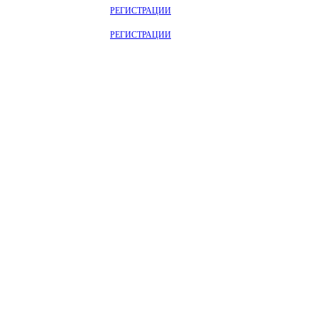
ОТРИТЕ НА САЙТЕ ПОСЛЕ
РЕГИСТРАЦИИ
ОТРИТЕ НА САЙТЕ ПОСЛЕ
РЕГИСТРАЦИИ