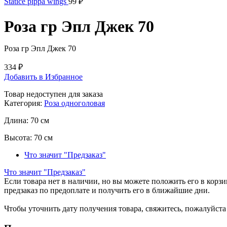
Statice pippa wings
99
₽
Роза гр Эпл Джек 70
Роза гр Эпл Джек 70
334
₽
Добавить в Избранное
Товар недоступен для заказа
Категория:
Роза одноголовая
Длина:
70 см
Высота:
70 см
Что значит "Предзаказ"
Что значит "Предзаказ"
Если товара нет в наличии, но вы можете положить его в корзин
предзаказ по предоплате и получить его в ближайшие дни.
Чтобы уточнить дату получения товара, свяжитесь, пожалуйст