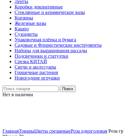
Ленты
Коробки декоративные
Стеклянные и керамические вазы
Корзины
Железные вазы
Кашпо
Сухоцветы
Упаковочная плёнка и бумага
Садовые и Флористические инструменты
Наборы для выращивания рассады
Подсвечники и статуэтки
Срезка КИТАЙ
Свечи и аксессуары
Горшечные растения
Новогодние игрушки
Поиск
Нет в наличии
Нажмите, чтобы увеличить
Главная
Товары
Цветы срезанные
Роза одноголовая
Роза гр