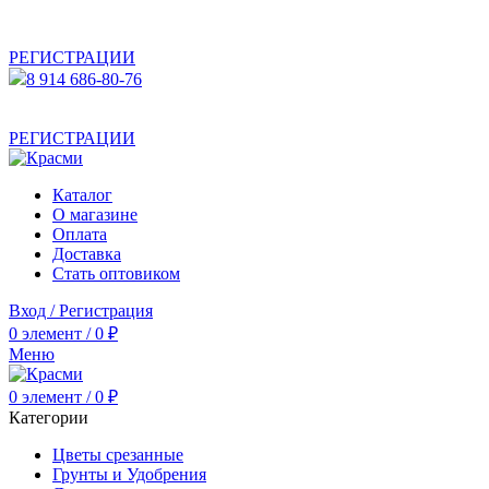
АКТУАЛЬНУЮ СТОИМОСТЬ ДЛЯ ОПТОВЫХ /
РОЗНИЧНЫХ КЛИЕНТОВ СМОТРИТЕ НА САЙТЕ ПОСЛЕ
РЕГИСТРАЦИИ
8 914 686-80-76
АКТУАЛЬНУЮ СТОИМОСТЬ ДЛЯ ОПТОВЫХ /
РОЗНИЧНЫХ КЛИЕНТОВ СМОТРИТЕ НА САЙТЕ ПОСЛЕ
РЕГИСТРАЦИИ
Каталог
О магазине
Оплата
Доставка
Стать оптовиком
Вход / Регистрация
0
элемент
/
0
₽
Меню
0
элемент
/
0
₽
Категории
Цветы срезанные
Грунты и Удобрения