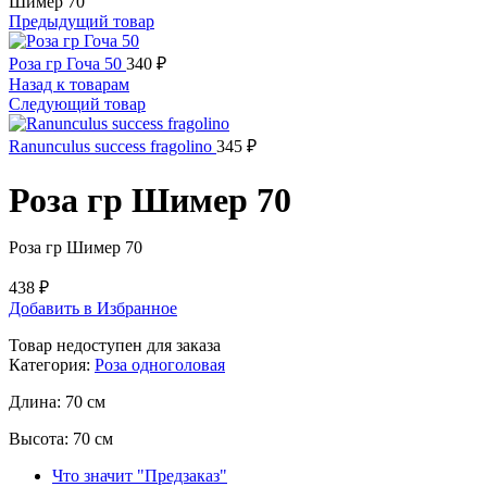
Шимер 70
Предыдущий товар
Роза гр Гоча 50
340
₽
Назад к товарам
Следующий товар
Ranunculus success fragolino
345
₽
Роза гр Шимер 70
Роза гр Шимер 70
438
₽
Добавить в Избранное
Товар недоступен для заказа
Категория:
Роза одноголовая
Длина:
70 см
Высота:
70 см
Что значит "Предзаказ"