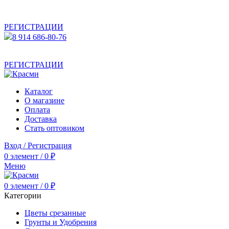
АКТУАЛЬНУЮ СТОИМОСТЬ ДЛЯ ОПТОВЫХ /
РОЗНИЧНЫХ КЛИЕНТОВ СМОТРИТЕ НА САЙТЕ ПОСЛЕ
РЕГИСТРАЦИИ
8 914 686-80-76
АКТУАЛЬНУЮ СТОИМОСТЬ ДЛЯ ОПТОВЫХ /
РОЗНИЧНЫХ КЛИЕНТОВ СМОТРИТЕ НА САЙТЕ ПОСЛЕ
РЕГИСТРАЦИИ
Каталог
О магазине
Оплата
Доставка
Стать оптовиком
Вход / Регистрация
0
элемент
/
0
₽
Меню
0
элемент
/
0
₽
Категории
Цветы срезанные
Грунты и Удобрения