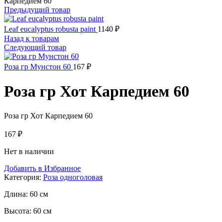
Карпедием 60
Предыдущий товар
Leaf eucalyptus robusta paint
1140
₽
Назад к товарам
Следующий товар
Роза гр Мунстон 60
167
₽
Роза гр Хот Карпедием 60
Роза гр Хот Карпедием 60
167
₽
Нет в наличии
Добавить в Избранное
Категория:
Роза одноголовая
Длина:
60 см
Высота:
60 см