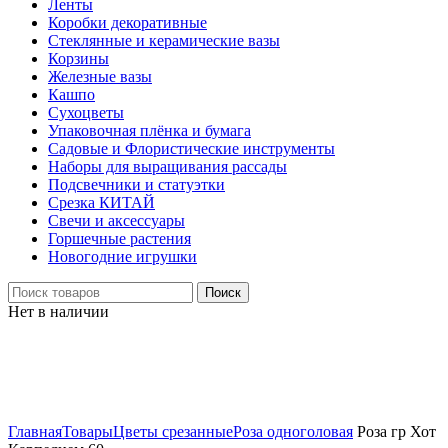
Ленты
Коробки декоративные
Стеклянные и керамические вазы
Корзины
Железные вазы
Кашпо
Сухоцветы
Упаковочная плёнка и бумага
Садовые и Флористические инструменты
Наборы для выращивания рассады
Подсвечники и статуэтки
Срезка КИТАЙ
Свечи и аксессуары
Горшечные растения
Новогодние игрушки
Поиск
Нет в наличии
Нажмите, чтобы увеличить
Главная
Товары
Цветы срезанные
Роза одноголовая
Роза гр Хот