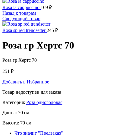
Rosa la cappuccino
169
₽
Назад к товарам
Следующий товар
Rosa sp red trendsetter
245
₽
Роза гр Хертс 70
Роза гр Хертс 70
251
₽
Добавить в Избранное
Товар недоступен для заказа
Категория:
Роза одноголовая
Длина:
70 см
Высота:
70 см
Что значит "Предзаказ"