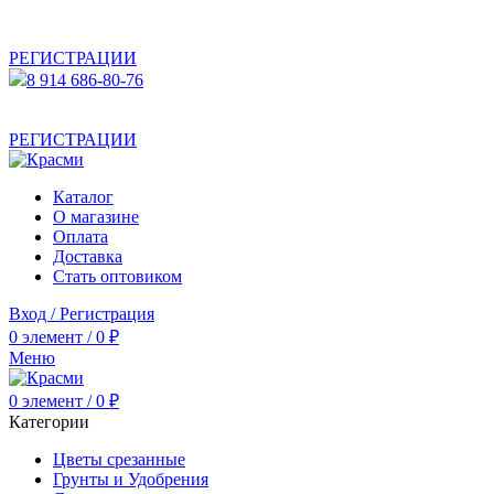
АКТУАЛЬНУЮ СТОИМОСТЬ ДЛЯ ОПТОВЫХ /
РОЗНИЧНЫХ КЛИЕНТОВ СМОТРИТЕ НА САЙТЕ ПОСЛЕ
РЕГИСТРАЦИИ
8 914 686-80-76
АКТУАЛЬНУЮ СТОИМОСТЬ ДЛЯ ОПТОВЫХ /
РОЗНИЧНЫХ КЛИЕНТОВ СМОТРИТЕ НА САЙТЕ ПОСЛЕ
РЕГИСТРАЦИИ
Каталог
О магазине
Оплата
Доставка
Стать оптовиком
Вход / Регистрация
0
элемент
/
0
₽
Меню
0
элемент
/
0
₽
Категории
Цветы срезанные
Грунты и Удобрения