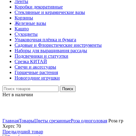
Ленты
Коробки декоративные
Стеклянные и керамические вазы
Корзины
Железные вазы
Кашпо
Сухоцветы
Упаковочная плёнка и бумага
Садовые и Флористические инструменты
Наборы для выращивания рассады
Подсвечники и статуэтки
Срезка КИТАЙ
Свечи и аксессуары
Горшечные растения
Новогодние игрушки
Поиск
Нет в наличии
Нажмите, чтобы увеличить
Главная
Товары
Цветы срезанные
Роза одноголовая
Роза гр
Хертс 70
Предыдущий товар