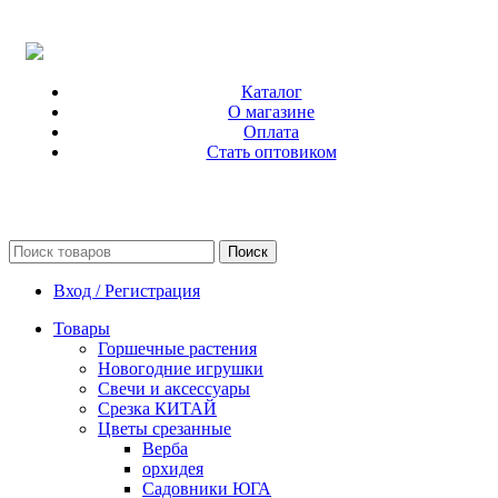
Каталог
О магазине
Оплата
Стать оптовиком
Поиск
Вход / Регистрация
Товары
Горшечные растения
Новогодние игрушки
Свечи и аксессуары
Срезка КИТАЙ
Цветы срезанные
Верба
орхидея
Садовники ЮГА