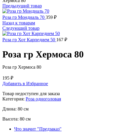
Хермоса 80
Предыдущий товар
Роза гр Мондиаль 70
359
₽
Назад к товарам
Следующий товар
Роза гр Хот Карпедием 50
167
₽
Роза гр Хермоса 80
Роза гр Хермоса 80
195
₽
Добавить в Избранное
Товар недоступен для заказа
Категория:
Роза одноголовая
Длина:
80 см
Высота:
80 см
Что значит "Предзаказ"