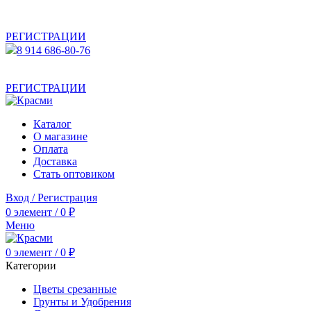
АКТУАЛЬНУЮ СТОИМОСТЬ ДЛЯ ОПТОВЫХ /
РОЗНИЧНЫХ КЛИЕНТОВ СМОТРИТЕ НА САЙТЕ ПОСЛЕ
РЕГИСТРАЦИИ
8 914 686-80-76
АКТУАЛЬНУЮ СТОИМОСТЬ ДЛЯ ОПТОВЫХ /
РОЗНИЧНЫХ КЛИЕНТОВ СМОТРИТЕ НА САЙТЕ ПОСЛЕ
РЕГИСТРАЦИИ
Каталог
О магазине
Оплата
Доставка
Стать оптовиком
Вход / Регистрация
0
элемент
/
0
₽
Меню
0
элемент
/
0
₽
Категории
Цветы срезанные
Грунты и Удобрения