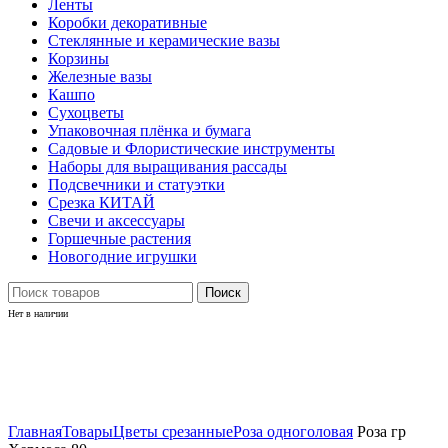
Ленты
Коробки декоративные
Стеклянные и керамические вазы
Корзины
Железные вазы
Кашпо
Сухоцветы
Упаковочная плёнка и бумага
Садовые и Флористические инструменты
Наборы для выращивания рассады
Подсвечники и статуэтки
Срезка КИТАЙ
Свечи и аксессуары
Горшечные растения
Новогодние игрушки
Поиск
Нет в наличии
Нажмите, чтобы увеличить
Главная
Товары
Цветы срезанные
Роза одноголовая
Роза гр