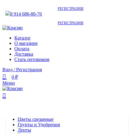
АКТУАЛЬНУЮ СТОИМОСТЬ ДЛЯ ОПТОВЫХ / РОЗНИЧНЫХ КЛИЕНТОВ
СМОТРИТЕ НА САЙТЕ ПОСЛЕ
РЕГИСТРАЦИИ
8 914 686-80-76
АКТУАЛЬНУЮ СТОИМОСТЬ ДЛЯ ОПТОВЫХ / РОЗНИЧНЫХ КЛИЕНТОВ
СМОТРИТЕ НА САЙТЕ ПОСЛЕ
РЕГИСТРАЦИИ
Каталог
О магазине
Оплата
Доставка
Стать оптовиком
Вход / Регистрация
0
₽
Меню
Категории
Цветы срезанные
Грунты и Удобрения
Ленты