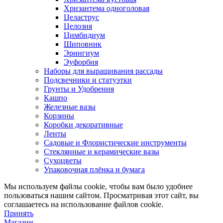
Хризантема одноголовая
Целаструс
Целозия
Цимбидиум
Шиповник
Эрингиум
Эуфорбия
Наборы для выращивания рассады
Подсвечники и статуэтки
Грунты и Удобрения
Кашпо
Железные вазы
Корзины
Коробки декоративные
Ленты
Садовые и Флористические инструменты
Стеклянные и керамические вазы
Сухоцветы
Упаковочная плёнка и бумага
Мы используем файлы cookie, чтобы вам было удобнее
пользоваться нашим сайтом. Просматривая этот сайт, вы
соглашаетесь на использование файлов cookie.
Принять
Магазин