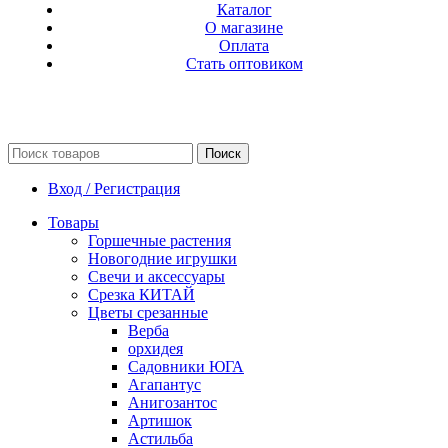
Каталог
О магазине
Оплата
Стать оптовиком
Поиск
Вход / Регистрация
Товары
Горшечные растения
Новогодние игрушки
Свечи и аксессуары
Срезка КИТАЙ
Цветы срезанные
Верба
орхидея
Садовники ЮГА
Агапантус
Анигозантос
Артишок
Астильба