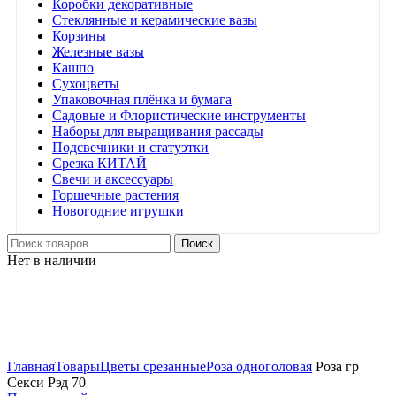
Коробки декоративные
Стеклянные и керамические вазы
Корзины
Железные вазы
Кашпо
Сухоцветы
Упаковочная плёнка и бумага
Садовые и Флористические инструменты
Наборы для выращивания рассады
Подсвечники и статуэтки
Срезка КИТАЙ
Свечи и аксессуары
Горшечные растения
Новогодние игрушки
Поиск
Нет в наличии
Нажмите, чтобы увеличить
Главная
Товары
Цветы срезанные
Роза одноголовая
Роза гр
Секси Рэд 70