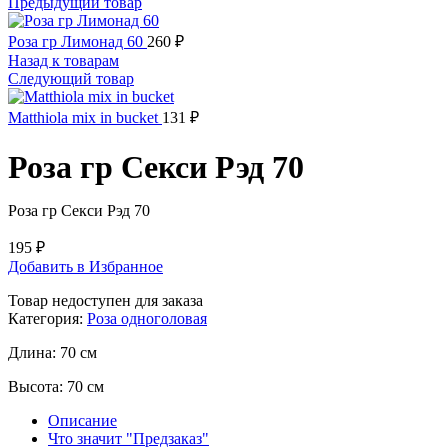
Предыдущий товар
Роза гр Лимонад 60
260
₽
Назад к товарам
Следующий товар
Matthiola mix in bucket
131
₽
Роза гр Секси Рэд 70
Роза гр Секси Рэд 70
195
₽
Добавить в Избранное
Товар недоступен для заказа
Категория:
Роза одноголовая
Длина:
70 см
Высота:
70 см
Описание
Что значит "Предзаказ"