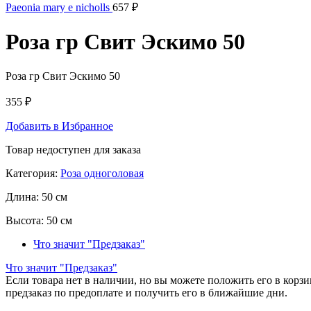
Paeonia mary e nicholls
657
₽
Роза гр Свит Эскимо 50
Роза гр Свит Эскимо 50
355
₽
Добавить в Избранное
Товар недоступен для заказа
Категория:
Роза одноголовая
Длина:
50 см
Высота:
50 см
Что значит "Предзаказ"
Что значит "Предзаказ"
Если товара нет в наличии, но вы можете положить его в корзин
предзаказ по предоплате и получить его в ближайшие дни.