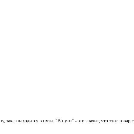
у, заказ находится в пути. "В пути" - это значит, что этот това