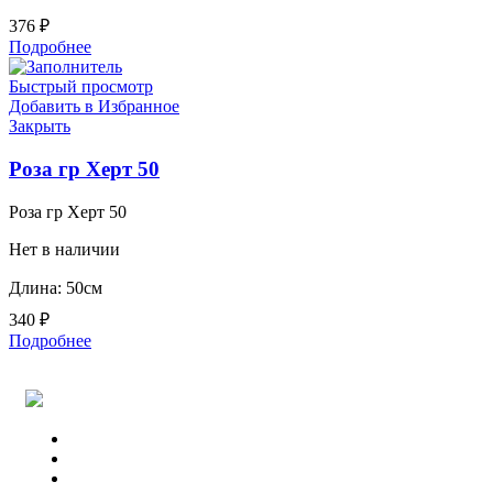
376
₽
Подробнее
Быстрый просмотр
Добавить в Избранное
Закрыть
Роза гр Херт 50
Роза гр Херт 50
Нет в наличии
Длина: 50см
340
₽
Подробнее