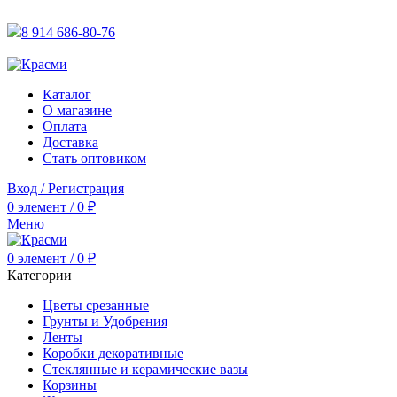
АКТУАЛЬНУЮ СТОИМОСТЬ ДЛЯ ОПТОВЫХ / РОЗНИЧН
8 914 686-80-76
АКТУАЛЬНУЮ СТОИМОСТЬ ДЛЯ ОПТОВЫХ / РОЗНИЧН
Каталог
О магазине
Оплата
Доставка
Стать оптовиком
Вход / Регистрация
0
элемент
/
0
₽
Меню
0
элемент
/
0
₽
Категории
Цветы срезанные
Грунты и Удобрения
Ленты
Коробки декоративные
Стеклянные и керамические вазы
Корзины