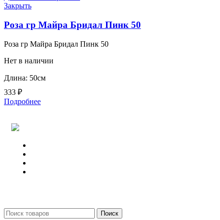
Закрыть
Роза гр Майра Бридал Пинк 50
Роза гр Майра Бридал Пинк 50
Нет в наличии
Длина: 50см
333
₽
Подробнее
Поиск