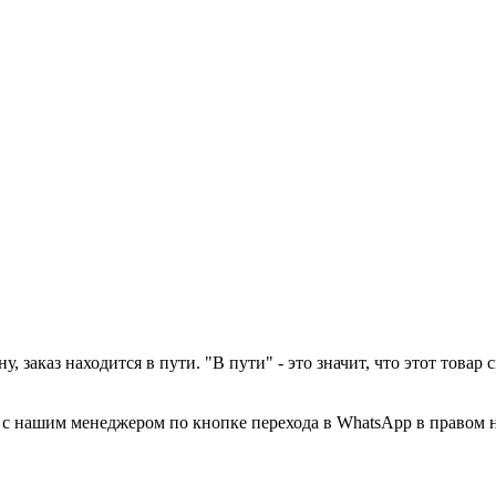
у, заказ находится в пути. "В пути" - это значит, что этот това
а с нашим менеджером по кнопке перехода в WhatsApp в правом 