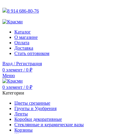
АКТУАЛЬНУЮ СТОИМОСТЬ ДЛЯ ОПТОВЫХ / РОЗНИЧН
8 914 686-80-76
АКТУАЛЬНУЮ СТОИМОСТЬ ДЛЯ ОПТОВЫХ / РОЗНИЧН
Каталог
О магазине
Оплата
Доставка
Стать оптовиком
Вход / Регистрация
0
элемент
/
0
₽
Меню
0
элемент
/
0
₽
Категории
Цветы срезанные
Грунты и Удобрения
Ленты
Коробки декоративные
Стеклянные и керамические вазы
Корзины