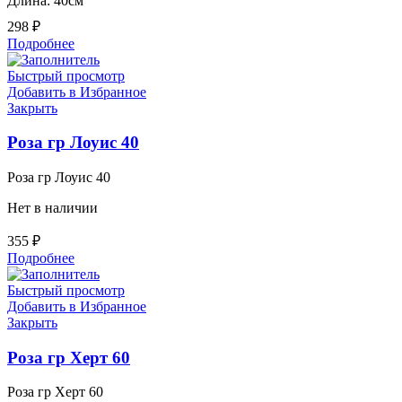
Длина: 40см
298
₽
Подробнее
Быстрый просмотр
Добавить в Избранное
Закрыть
Роза гр Лоуис 40
Роза гр Лоуис 40
Нет в наличии
355
₽
Подробнее
Быстрый просмотр
Добавить в Избранное
Закрыть
Роза гр Херт 60
Роза гр Херт 60