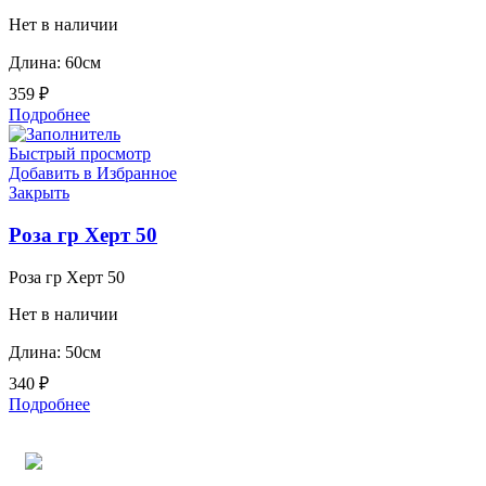
Нет в наличии
Длина: 60см
359
₽
Подробнее
Быстрый просмотр
Добавить в Избранное
Закрыть
Роза гр Херт 50
Роза гр Херт 50
Нет в наличии
Длина: 50см
340
₽
Подробнее