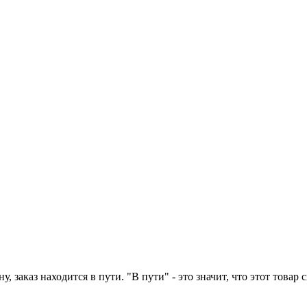
у, заказ находится в пути. "В пути" - это значит, что этот това