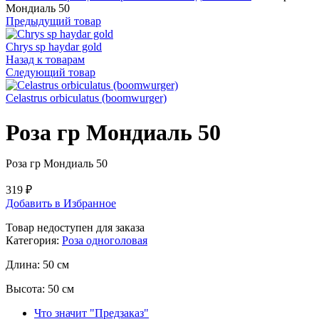
Мондиаль 50
Предыдущий товар
Chrys sp haydar gold
Назад к товарам
Следующий товар
Celastrus orbiculatus (boomwurger)
Роза гр Мондиаль 50
Роза гр Мондиаль 50
319
₽
Добавить в Избранное
Товар недоступен для заказа
Категория:
Роза одноголовая
Длина:
50 см
Высота:
50 см
Что значит "Предзаказ"