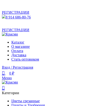
АКТУАЛЬНУЮ СТОИМОСТЬ ДЛЯ ОПТОВЫХ /
РОЗНИЧНЫХ КЛИЕНТОВ СМОТРИТЕ НА САЙТЕ ПОСЛЕ
РЕГИСТРАЦИИ
8 914 686-80-76
АКТУАЛЬНУЮ СТОИМОСТЬ ДЛЯ ОПТОВЫХ /
РОЗНИЧНЫХ КЛИЕНТОВ СМОТРИТЕ НА САЙТЕ ПОСЛЕ
РЕГИСТРАЦИИ
Каталог
О магазине
Оплата
Доставка
Стать оптовиком
Вход / Регистрация
0
₽
Меню
Категории
Цветы срезанные
Грунты и Удобрения