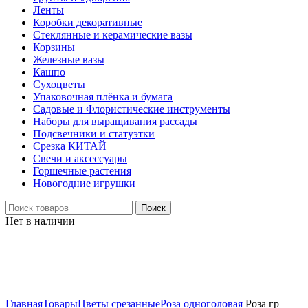
Ленты
Коробки декоративные
Стеклянные и керамические вазы
Корзины
Железные вазы
Кашпо
Сухоцветы
Упаковочная плёнка и бумага
Садовые и Флористические инструменты
Наборы для выращивания рассады
Подсвечники и статуэтки
Срезка КИТАЙ
Свечи и аксессуары
Горшечные растения
Новогодние игрушки
Поиск
Нет в наличии
Нажмите, чтобы увеличить
Главная
Товары
Цветы срезанные
Роза одноголовая
Роза гр