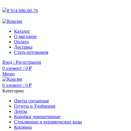
АКТУАЛЬНУЮ СТОИМОСТЬ ДЛЯ ОПТОВЫХ / РОЗНИЧН
8 914 686-80-76
АКТУАЛЬНУЮ СТОИМОСТЬ ДЛЯ ОПТОВЫХ / РОЗНИЧН
Каталог
О магазине
Оплата
Доставка
Стать оптовиком
Вход / Регистрация
0
элемент
/
0
₽
Меню
0
элемент
/
0
₽
Категории
Цветы срезанные
Грунты и Удобрения
Ленты
Коробки декоративные
Стеклянные и керамические вазы
Корзины