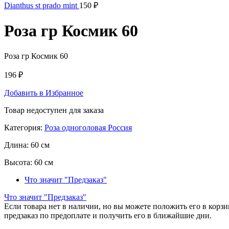
Dianthus st prado mint
150
₽
Роза гр Космик 60
Роза гр Космик 60
196
₽
Добавить в Избранное
Товар недоступен для заказа
Категория:
Роза одноголовая Россия
Длина:
60 см
Высота:
60 см
Что значит "Предзаказ"
Что значит "Предзаказ"
Если товара нет в наличии, но вы можете положить его в корзин
предзаказ по предоплате и получить его в ближайшие дни.