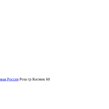
овая Россия
Роза гр Космик 60