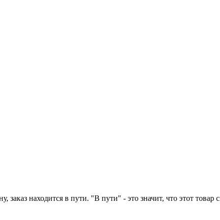
у, заказ находится в пути. "В пути" - это значит, что этот това