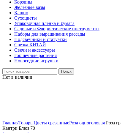
Корзины
Железные вазы
Кашпо
Сухоцветы
Упаковочная плёнка и бумага
Садовые и Флористические инструменты
Наборы для выращивания рассады
Подсвечники и статуэтки
Срезка КИТАЙ
Свечи и аксессуары
Горшечные растения
Новогодние игрушки
Поиск
Нет в наличии
Нажмите, чтобы увеличить
Главная
Товары
Цветы срезанные
Роза одноголовая
Роза гр
Кантри Блюз 70