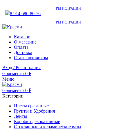
АКТУАЛЬНУЮ СТОИМОСТЬ ДЛЯ ОПТОВЫХ / РОЗНИЧНЫХ КЛИЕНТОВ
СМОТРИТЕ НА САЙТЕ ПОСЛЕ
РЕГИСТРАЦИИ
8 914 686-80-76
АКТУАЛЬНУЮ СТОИМОСТЬ ДЛЯ ОПТОВЫХ / РОЗНИЧНЫХ КЛИЕНТОВ
СМОТРИТЕ НА САЙТЕ ПОСЛЕ
РЕГИСТРАЦИИ
Каталог
О магазине
Оплата
Доставка
Стать оптовиком
Вход / Регистрация
0
элемент
/
0
₽
Меню
0
элемент
/
0
₽
Категории
Цветы срезанные
Грунты и Удобрения
Ленты
Коробки декоративные
Стеклянные и керамические вазы