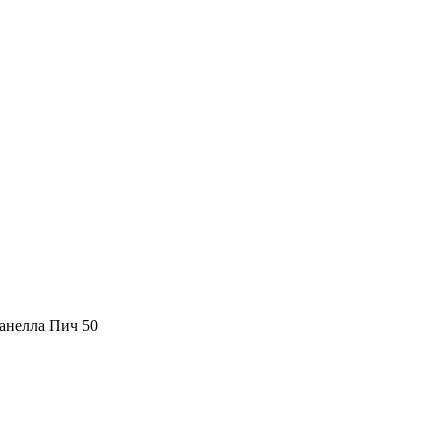
анелла Пич 50