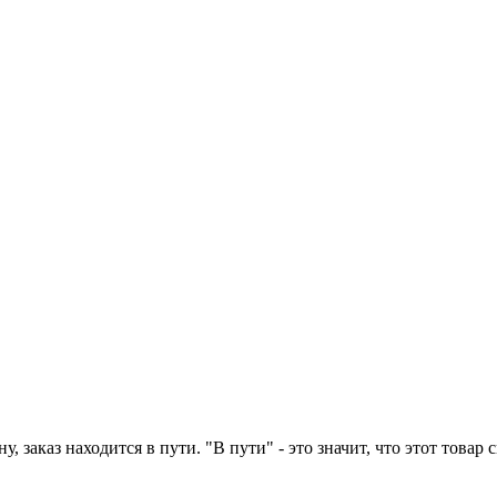
у, заказ находится в пути. "В пути" - это значит, что этот това