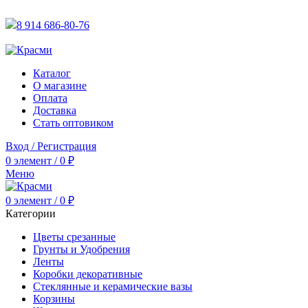
АКТУАЛЬНУЮ СТОИМОСТЬ ДЛЯ ОПТОВЫХ / РОЗНИЧН
8 914 686-80-76
АКТУАЛЬНУЮ СТОИМОСТЬ ДЛЯ ОПТОВЫХ / РОЗНИЧН
Каталог
О магазине
Оплата
Доставка
Стать оптовиком
Вход / Регистрация
0
элемент
/
0
₽
Меню
0
элемент
/
0
₽
Категории
Цветы срезанные
Грунты и Удобрения
Ленты
Коробки декоративные
Стеклянные и керамические вазы
Корзины