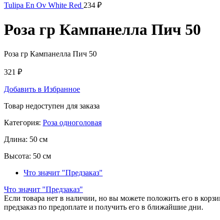
Tulipa En Ov White Red
234
₽
Роза гр Кампанелла Пич 50
Роза гр Кампанелла Пич 50
321
₽
Добавить в Избранное
Товар недоступен для заказа
Категория:
Роза одноголовая
Длина:
50 см
Высота:
50 см
Что значит "Предзаказ"
Что значит "Предзаказ"
Если товара нет в наличии, но вы можете положить его в корзин
предзаказ по предоплате и получить его в ближайшие дни.