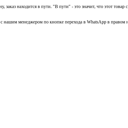
у, заказ находится в пути. "В пути" - это значит, что этот това
а с нашим менеджером по кнопке перехода в WhatsApp в правом 