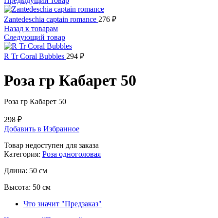
Предыдущий товар
Zantedeschia captain romance
276
₽
Назад к товарам
Следующий товар
R Tr Coral Bubbles
294
₽
Роза гр Кабарет 50
Роза гр Кабарет 50
298
₽
Добавить в Избранное
Товар недоступен для заказа
Категория:
Роза одноголовая
Длина:
50 см
Высота:
50 см
Что значит "Предзаказ"