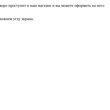
р скоро проступит в наш магазин и вы можете оформить на него
нижнем углу экрана.