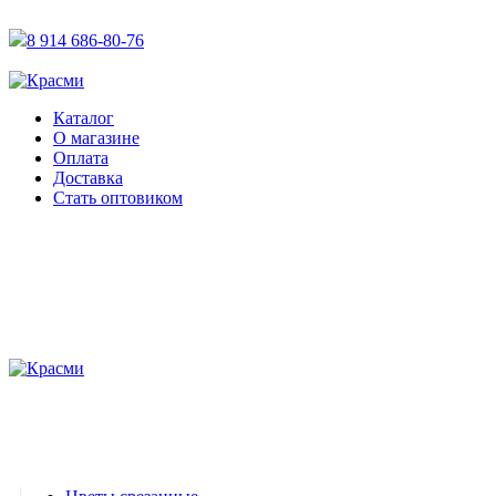
АКТУАЛЬНУЮ СТОИМОСТЬ ДЛЯ ОПТОВЫХ / РОЗНИЧН
8 914 686-80-76
АКТУАЛЬНУЮ СТОИМОСТЬ ДЛЯ ОПТОВЫХ / РОЗНИЧН
Каталог
О магазине
Оплата
Доставка
Стать оптовиком
Категории