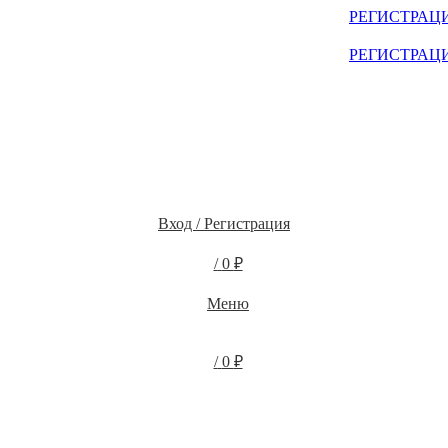
ЫХ КЛИЕНТОВ СМОТРИТЕ НА САЙТЕ ПОСЛЕ
РЕГИСТРАЦ
ЫХ КЛИЕНТОВ СМОТРИТЕ НА САЙТЕ ПОСЛЕ
РЕГИСТРАЦ
Вход / Регистрация
/
0
₽
Меню
/
0
₽