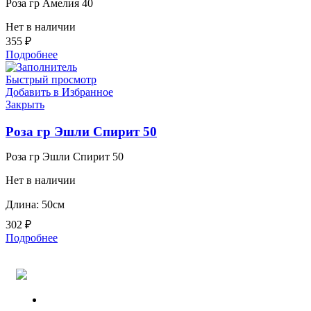
Роза гр Амелия 40
Нет в наличии
355
₽
Подробнее
Быстрый просмотр
Добавить в Избранное
Закрыть
Роза гр Эшли Спирит 50
Роза гр Эшли Спирит 50
Нет в наличии
Длина: 50см
302
₽
Подробнее