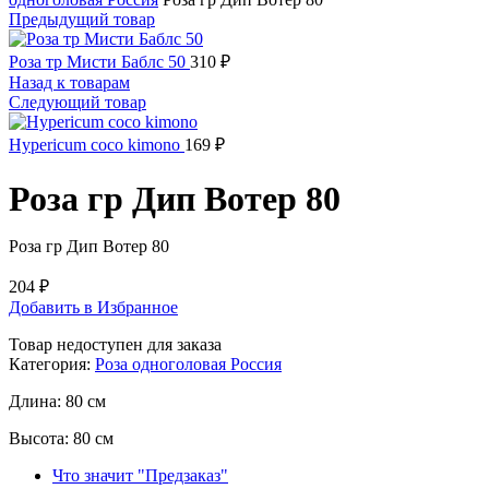
Предыдущий товар
Роза тр Мисти Баблс 50
310
₽
Назад к товарам
Следующий товар
Hypericum coco kimono
169
₽
Роза гр Дип Вотер 80
Роза гр Дип Вотер 80
204
₽
Добавить в Избранное
Товар недоступен для заказа
Категория:
Роза одноголовая Россия
Длина:
80 см
Высота:
80 см
Что значит "Предзаказ"