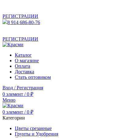
АКТУАЛЬНУЮ СТОИМОСТЬ ДЛЯ ОПТОВЫХ /
РОЗНИЧНЫХ КЛИЕНТОВ СМОТРИТЕ НА САЙТЕ ПОСЛЕ
РЕГИСТРАЦИИ
8 914 686-80-76
АКТУАЛЬНУЮ СТОИМОСТЬ ДЛЯ ОПТОВЫХ /
РОЗНИЧНЫХ КЛИЕНТОВ СМОТРИТЕ НА САЙТЕ ПОСЛЕ
РЕГИСТРАЦИИ
Каталог
О магазине
Оплата
Доставка
Стать оптовиком
Вход / Регистрация
0
элемент
/
0
₽
Меню
0
элемент
/
0
₽
Категории
Цветы срезанные
Грунты и Удобрения