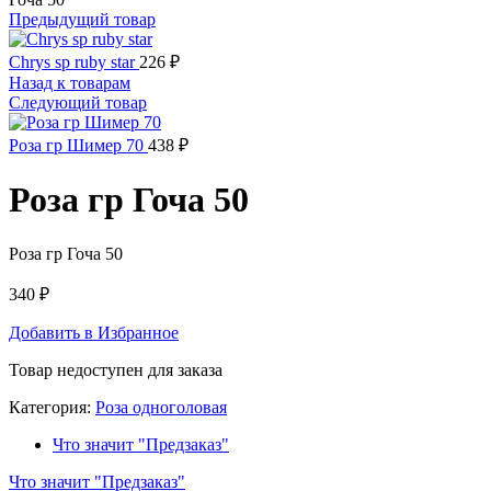
Предыдущий товар
Chrys sp ruby star
226
₽
Назад к товарам
Следующий товар
Роза гр Шимер 70
438
₽
Роза гр Гоча 50
Роза гр Гоча 50
340
₽
Добавить в Избранное
Товар недоступен для заказа
Категория:
Роза одноголовая
Что значит "Предзаказ"
Что значит "Предзаказ"