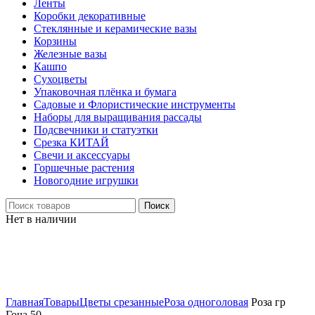
Ленты
Коробки декоративные
Стеклянные и керамические вазы
Корзины
Железные вазы
Кашпо
Сухоцветы
Упаковочная плёнка и бумага
Садовые и Флористические инструменты
Наборы для выращивания рассады
Подсвечники и статуэтки
Срезка КИТАЙ
Свечи и аксессуары
Горшечные растения
Новогодние игрушки
Поиск
Нет в наличии
Нажмите, чтобы увеличить
Главная
Товары
Цветы срезанные
Роза одноголовая
Роза гр
Гоча 50