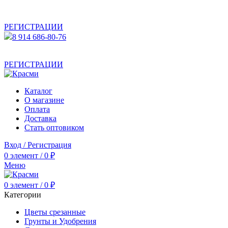
АКТУАЛЬНУЮ СТОИМОСТЬ ДЛЯ ОПТОВЫХ /
РОЗНИЧНЫХ КЛИЕНТОВ СМОТРИТЕ НА САЙТЕ ПОСЛЕ
РЕГИСТРАЦИИ
8 914 686-80-76
АКТУАЛЬНУЮ СТОИМОСТЬ ДЛЯ ОПТОВЫХ /
РОЗНИЧНЫХ КЛИЕНТОВ СМОТРИТЕ НА САЙТЕ ПОСЛЕ
РЕГИСТРАЦИИ
Каталог
О магазине
Оплата
Доставка
Стать оптовиком
Вход / Регистрация
0
элемент
/
0
₽
Меню
0
элемент
/
0
₽
Категории
Цветы срезанные
Грунты и Удобрения