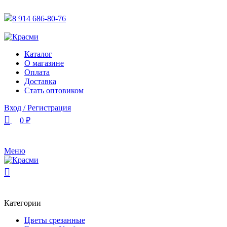
АКТУАЛЬНУЮ СТОИМОСТЬ ДЛЯ ОПТОВЫХ / РОЗНИЧН
8 914 686-80-76
АКТУАЛЬНУЮ СТОИМОСТЬ ДЛЯ ОПТОВЫХ / РОЗНИЧН
Каталог
О магазине
Оплата
Доставка
Стать оптовиком
Вход / Регистрация
0
₽
Меню
Категории
Цветы срезанные