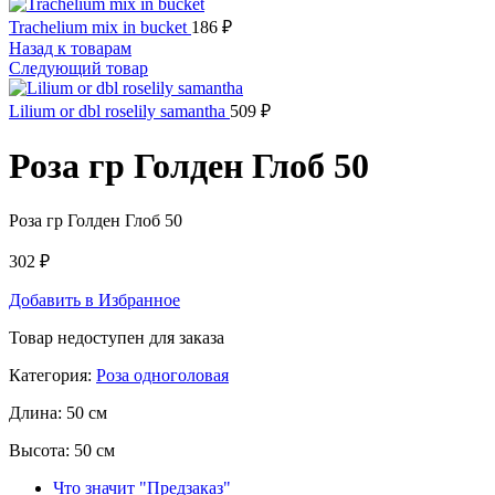
Trachelium mix in bucket
186
₽
Назад к товарам
Следующий товар
Lilium or dbl roselily samantha
509
₽
Роза гр Голден Глоб 50
Роза гр Голден Глоб 50
302
₽
Добавить в Избранное
Товар недоступен для заказа
Категория:
Роза одноголовая
Длина:
50 см
Высота:
50 см
Что значит "Предзаказ"