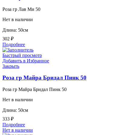
Роза гр Лав Ми 50
Нет в наличии
Длина: 50см
302
₽
Подробнее
Быстрый просмотр
Добавить в Избранное
Закрыть
Роза гр Майра Бридал Пинк 50
Роза гр Майра Бридал Пинк 50
Нет в наличии
Длина: 50см
333
₽
Подробнее
Нет в наличии