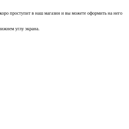
р скоро проступит в наш магазин и вы можете оформить на него
нижнем углу экрана.