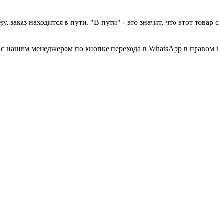
у, заказ находится в пути. "В пути" - это значит, что этот това
а с нашим менеджером по кнопке перехода в WhatsApp в правом 