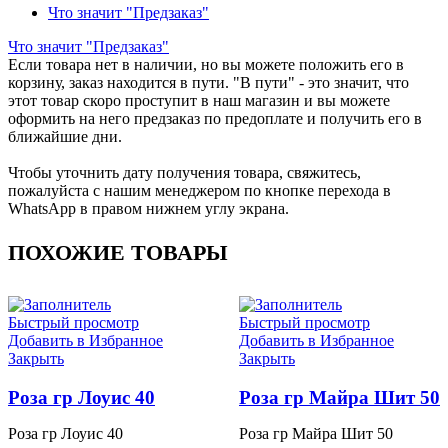
Что значит "Предзаказ"
Что значит "Предзаказ"
Если товара нет в наличии, но вы можете положить его в
корзину, заказ находится в пути. "В пути" - это значит, что
этот товар скоро проступит в наш магазин и вы можете
оформить на него предзаказ по предоплате и получить его в
ближайшие дни.
Чтобы уточнить дату получения товара, свяжитесь,
пожалуйста с нашим менеджером по кнопке перехода в
WhatsApp в правом нижнем углу экрана.
ПОХОЖИЕ ТОВАРЫ
Быстрый просмотр
Быстрый просмотр
Добавить в Избранное
Добавить в Избранное
Закрыть
Закрыть
Роза гр Лоуис 40
Роза гр Майра Шит 50
Роза гр Лоуис 40
Роза гр Майра Шит 50