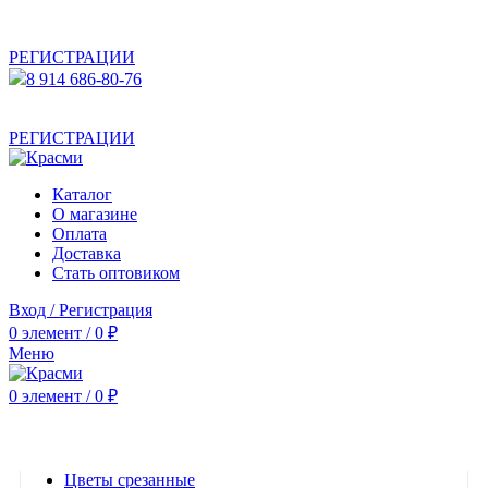
АКТУАЛЬНУЮ СТОИМОСТЬ ДЛЯ ОПТОВЫХ /
РОЗНИЧНЫХ КЛИЕНТОВ СМОТРИТЕ НА САЙТЕ ПОСЛЕ
РЕГИСТРАЦИИ
8 914 686-80-76
АКТУАЛЬНУЮ СТОИМОСТЬ ДЛЯ ОПТОВЫХ /
РОЗНИЧНЫХ КЛИЕНТОВ СМОТРИТЕ НА САЙТЕ ПОСЛЕ
РЕГИСТРАЦИИ
Каталог
О магазине
Оплата
Доставка
Стать оптовиком
Вход / Регистрация
0
элемент
/
0
₽
Меню
0
элемент
/
0
₽
Категории
Цветы срезанные