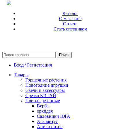
Каталог
О магазине
Оплата
Стать оптовиком
Поиск
Вход / Регистрация
Товары
Горшечные растения
Новогодние игрушки
Свечи и аксессуары
Срезка КИТАЙ
Цветы срезанные
Верба
орхидея
Садовники ЮГА
Агапантус
Анигозантос