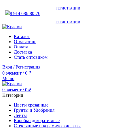
АКТУАЛЬНУЮ СТОИМОСТЬ ДЛЯ ОПТОВЫХ / РОЗНИЧНЫХ КЛИЕНТОВ
СМОТРИТЕ НА САЙТЕ ПОСЛЕ
РЕГИСТРАЦИИ
8 914 686-80-76
АКТУАЛЬНУЮ СТОИМОСТЬ ДЛЯ ОПТОВЫХ / РОЗНИЧНЫХ КЛИЕНТОВ
СМОТРИТЕ НА САЙТЕ ПОСЛЕ
РЕГИСТРАЦИИ
Каталог
О магазине
Оплата
Доставка
Стать оптовиком
Вход / Регистрация
0
элемент
/
0
₽
Меню
0
элемент
/
0
₽
Категории
Цветы срезанные
Грунты и Удобрения
Ленты
Коробки декоративные
Стеклянные и керамические вазы