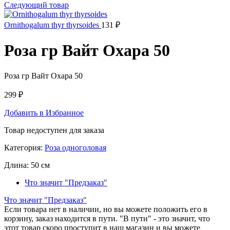
Следующий товар
Ornithogalum thyr thyrsoides
131
₽
Роза гр Вайт Охара 50
Роза гр Вайт Охара 50
299
₽
Добавить в Избранное
Товар недоступен для заказа
Категория:
Роза одноголовая
Длина:
50 см
Что значит "Предзаказ"
Что значит "Предзаказ"
Если товара нет в наличии, но вы можете положить его в
корзину, заказ находится в пути. "В пути" - это значит, что
этот товар скоро проступит в наш магазин и вы можете