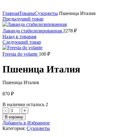
Нажмите, чтобы увеличить
Главная
Товары
Сухоцветы
Пшеница Италия
Предыдущий товар
Лаванда стабилизированная
2278
₽
Назад к товарам
Следующий товар
Freesia do volante
100
₽
Пшеница Италия
Пшеница Италия
870
₽
В наличии осталось 2
Количество
товара
В корзину
Пшеница
Добавить в Избранное
Италия
Категория:
Сухоцветы