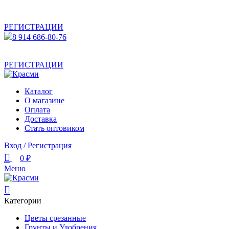
АКТУАЛЬНУЮ СТОИМОСТЬ ДЛЯ ОПТОВЫХ /
РОЗНИЧНЫХ КЛИЕНТОВ СМОТРИТЕ НА САЙТЕ ПОСЛЕ
РЕГИСТРАЦИИ
8 914 686-80-76
АКТУАЛЬНУЮ СТОИМОСТЬ ДЛЯ ОПТОВЫХ /
РОЗНИЧНЫХ КЛИЕНТОВ СМОТРИТЕ НА САЙТЕ ПОСЛЕ
РЕГИСТРАЦИИ
Каталог
О магазине
Оплата
Доставка
Стать оптовиком
Вход / Регистрация
0
₽
Меню
Категории
Цветы срезанные
Грунты и Удобрения