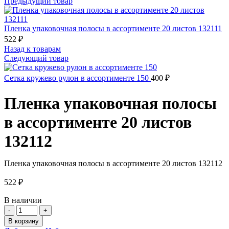
Предыдущий товар
Пленка упаковочная полосы в ассортименте 20 листов 132111
522
₽
Назад к товарам
Следующий товар
Сетка кружево рулон в ассортименте 150
400
₽
Пленка упаковочная полосы
в ассортименте 20 листов
132112
Пленка упаковочная полосы в ассортименте 20 листов 132112
522
₽
В наличии
Количество
товара
В корзину
Пленка