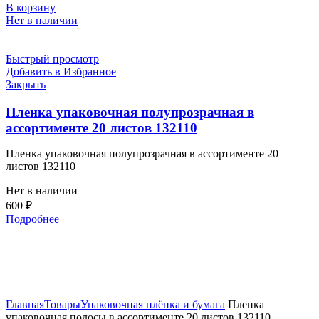
В корзину
Нет в наличии
Быстрый просмотр
Добавить в Избранное
Закрыть
Пленка упаковочная полупрозрачная в
ассортименте 20 листов 132110
Пленка упаковочная полупрозрачная в ассортименте 20
листов 132110
Нет в наличии
600
₽
Подробнее
Нажмите, чтобы увеличить
Главная
Товары
Упаковочная плёнка и бумага
Пленка
упаковочная полосы в ассортименте 20 листов 132110