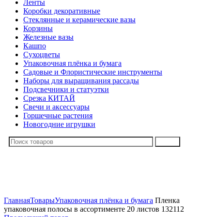
Ленты
Коробки декоративные
Стеклянные и керамические вазы
Корзины
Железные вазы
Кашпо
Сухоцветы
Упаковочная плёнка и бумага
Садовые и Флористические инструменты
Наборы для выращивания рассады
Подсвечники и статуэтки
Срезка КИТАЙ
Свечи и аксессуары
Горшечные растения
Новогодние игрушки
Поиск
Нажмите, чтобы увеличить
Главная
Товары
Упаковочная плёнка и бумага
Пленка
упаковочная полосы в ассортименте 20 листов 132112