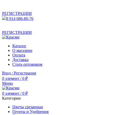
АКТУАЛЬНУЮ СТОИМОСТЬ ДЛЯ ОПТОВЫХ /
РОЗНИЧНЫХ КЛИЕНТОВ СМОТРИТЕ НА САЙТЕ ПОСЛЕ
РЕГИСТРАЦИИ
8 914 686-80-76
АКТУАЛЬНУЮ СТОИМОСТЬ ДЛЯ ОПТОВЫХ /
РОЗНИЧНЫХ КЛИЕНТОВ СМОТРИТЕ НА САЙТЕ ПОСЛЕ
РЕГИСТРАЦИИ
Каталог
О магазине
Оплата
Доставка
Стать оптовиком
Вход / Регистрация
0
элемент
/
0
₽
Меню
0
элемент
/
0
₽
Категории
Цветы срезанные
Грунты и Удобрения