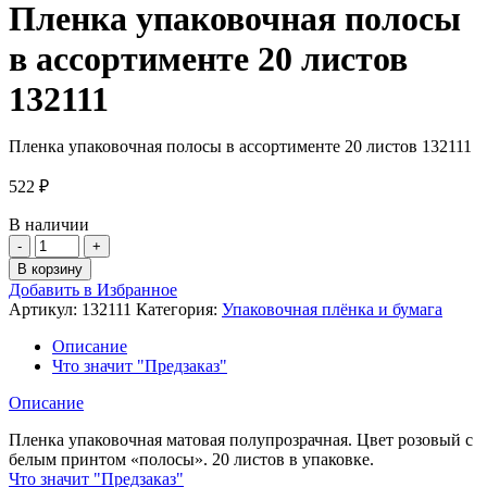
Пленка упаковочная полосы
в ассортименте 20 листов
132111
Пленка упаковочная полосы в ассортименте 20 листов 132111
522
₽
В наличии
Количество
товара
В корзину
Пленка
Добавить в Избранное
упаковочная
Артикул:
132111
Категория:
Упаковочная плёнка и бумага
полосы
в
Описание
ассортименте
Что значит "Предзаказ"
20
листов
Описание
132111
Пленка упаковочная матовая полупрозрачная. Цвет розовый с
белым принтом «полосы». 20 листов в упаковке.
Что значит "Предзаказ"