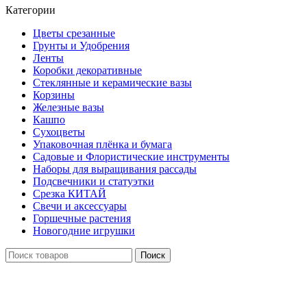
Категории
Цветы срезанные
Грунты и Удобрения
Ленты
Коробки декоративные
Стеклянные и керамические вазы
Корзины
Железные вазы
Кашпо
Сухоцветы
Упаковочная плёнка и бумага
Садовые и Флористические инструменты
Наборы для выращивания рассады
Подсвечники и статуэтки
Срезка КИТАЙ
Свечи и аксессуары
Горшечные растения
Новогодние игрушки
Поиск
Нажмите, чтобы увеличить