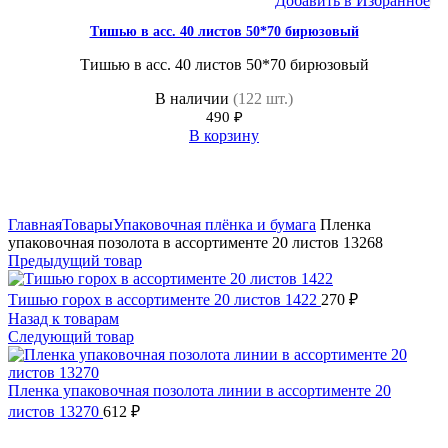
Добавить в Избранное
Тишью в асс. 40 листов 50*70 бирюзовый
Тишью в асс. 40 листов 50*70 бирюзовый
В наличии
(122 шт.)
490
₽
В корзину
Нажмите, чтобы увеличить
Главная
Товары
Упаковочная плёнка и бумага
Пленка
упаковочная позолота в ассортименте 20 листов 13268
Предыдущий товар
Тишью горох в ассортименте 20 листов 1422
270
₽
Назад к товарам
Следующий товар
Пленка упаковочная позолота линии в ассортименте 20
листов 13270
612
₽