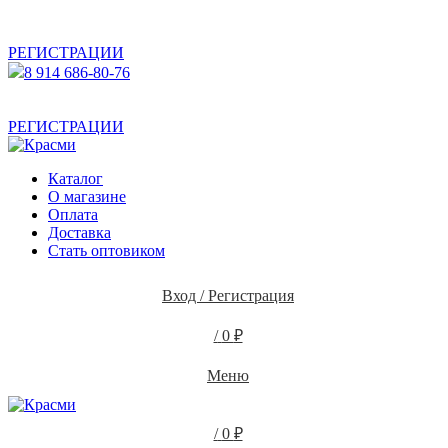
АКТУАЛЬНУЮ СТОИМОСТЬ ДЛЯ ОПТОВЫХ /
РОЗНИЧНЫХ КЛИЕНТОВ СМОТРИТЕ НА САЙТЕ ПОСЛЕ
РЕГИСТРАЦИИ
8 914 686-80-76
АКТУАЛЬНУЮ СТОИМОСТЬ ДЛЯ ОПТОВЫХ /
РОЗНИЧНЫХ КЛИЕНТОВ СМОТРИТЕ НА САЙТЕ ПОСЛЕ
РЕГИСТРАЦИИ
Каталог
О магазине
Оплата
Доставка
Стать оптовиком
Вход / Регистрация
/
0
₽
Меню
/
0
₽