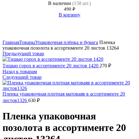
В наличии
(158 шт.)
490
₽
В корзину
Нажмите, чтобы увеличить
Главная
Товары
Упаковочная плёнка и бумага
Пленка
упаковочная позолота в ассортименте 20 листов 13264
Предыдущий товар
Тишью горох в ассортименте 20 листов 1420
270
₽
Назад к товарам
Следующий товар
Пленка упаковочная плотная матоваяв в ассортименте 20
листов1326
630
₽
Пленка упаковочная
позолота в ассортименте 20
листов 13264